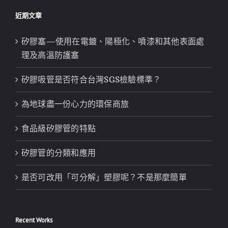
近期文章
矽膠塞—使用在電鍍、陽極化、噴漆和其他表面處
理及高溫防護塞
矽膠吸管是否符合台灣SGS檢驗標準？
為地球盡一份心力的環保商旅
食品級矽膠管的特點
矽膠管的分類和應用
是否可改用「可分解」塑膠呢？不是那麼簡單
Recent Works