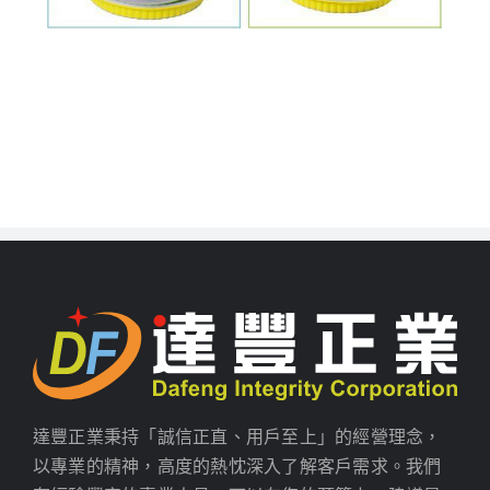
達豐正業秉持「誠信正直、用戶至上」的經營理念，
以專業的精神，高度的熱忱深入了解客戶需求。我們