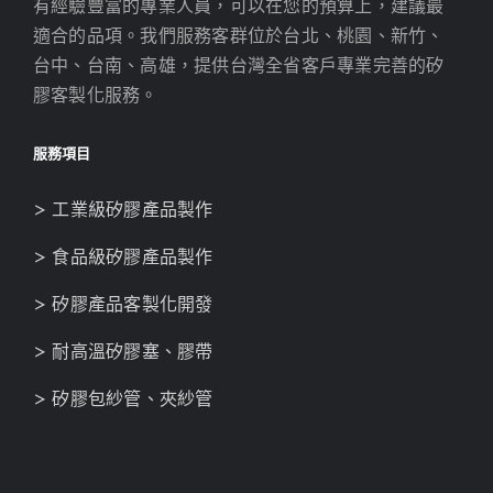
有經驗豐富的專業人員，可以在您的預算上，建議最
適合的品項。我們服務客群位於台北、桃園、新竹、
台中、台南、高雄，提供台灣全省客戶專業完善的矽
膠客製化服務。
服務項目
> 工業級矽膠產品製作
> 食品級矽膠產品製作
> 矽膠產品客製化開發
> 耐高溫矽膠塞、膠帶
> 矽膠包紗管、夾紗管