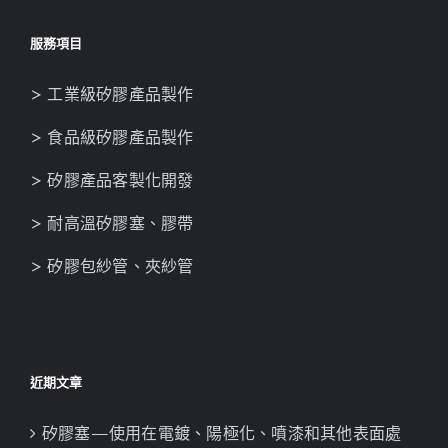
服務項目
> 工業級矽膠產品製作
> 食品級矽膠產品製作
> 矽膠產品客製化開發
> 耐高溫矽膠塞、膠帶
> 矽膠包紗管、夾紗管
近期文章
矽膠塞—使用在電鍍、陽極化、噴漆和其他表面處