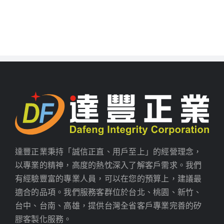
達豐正業秉持「誠信正直、用戶至上」的經營理念，
以專業的精神，高度的熱忱深入了解客戶需求。我們
有經驗豐富的專業人員，可以在您的預算上，建議最
適合的品項。我們服務客群位於台北、桃園、新竹、
台中、台南、高雄，提供台灣全省客戶專業完善的矽
膠客製化服務。