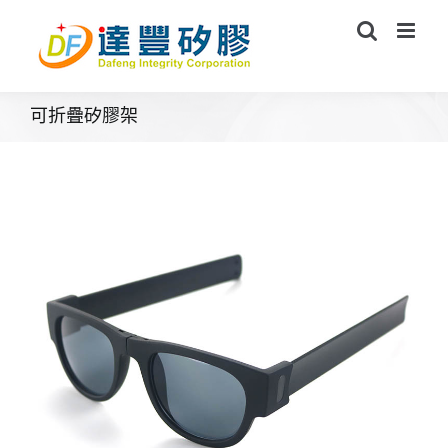
Skip
to
content
可折疊矽膠架