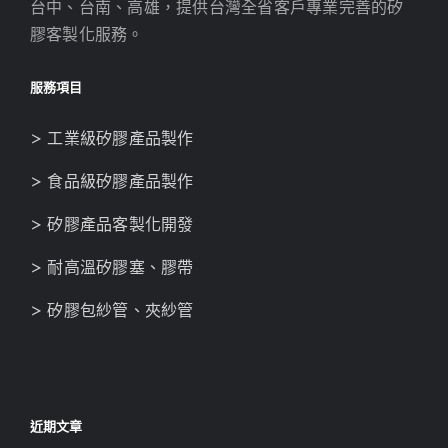
台中、台南、高雄，提供台灣全省客戶專業完善的矽
膠客製化服務。
服務項目
> 工業級矽膠產品製作
> 食品級矽膠產品製作
> 矽膠產品客製化開發
> 耐高溫矽膠塞、膠帶
> 矽膠包紗管、夾紗管
近期文章