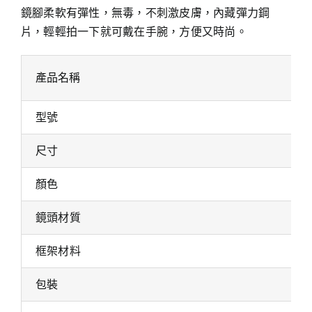
鏡腳柔軟有彈性，無毒，不刺激皮膚，內藏彈力鋼
片，輕輕拍一下就可戴在手腕，方便又時尚。
產品名稱
型號
尺寸
顏色
鏡頭材質
框架材料
包裝