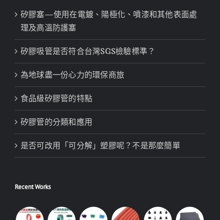
矽膠塞—使用在電鍍、陽極化、噴漆和其他表面處
理及高溫防護塞
矽膠吸管是否符合台灣SGS檢驗標準？
為地球盡一份心力的環保商旅
食品級矽膠管的特點
矽膠管的分類和應用
是否可改用「可分解」塑膠呢？不是那麼簡單
Recent Works