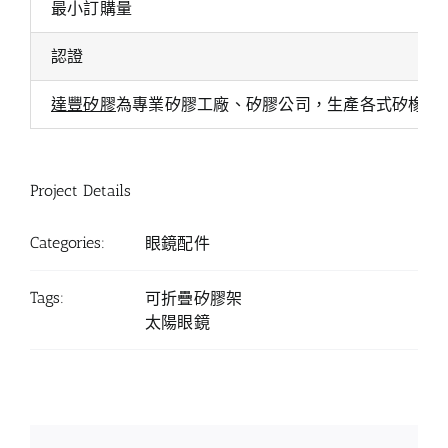
最小訂購量
認證
達豐矽膠
為專業矽膠工廠、矽膠公司，生產各式矽橡膠
Project Details
Categories:
眼鏡配件
Tags:
可折疊矽膠架
太陽眼鏡