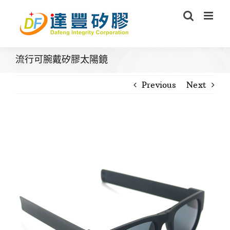
Skip
to
content
流行可腕戴矽膠太陽鏡
Previous
Next
View
Larger
Image