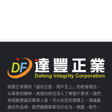
達豐正業秉持「誠信正直、用戶至上」的經營理念，
以專業的精神，高度的熱忱深入了解客戶需求。我們
有經驗豐富的專業人員，可以在您的預算上，建議最
適合的品項。我們服務客群位於台北、桃園、新竹、