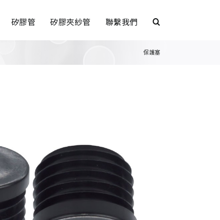
矽膠管
矽膠夾紗管
聯繫我們
保護塞