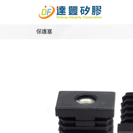
Skip
to
content
保護塞
矽膠塞