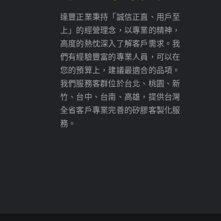
達豐正業秉持「誠信正直、用戶至
上」的經營理念，以專業的精神，
高度的熱忱深入了解客戶需求。我
們有經驗豐富的專業人員，可以在
您的預算上，建議最適合的品項。
我們服務客群位於台北、桃園、新
竹、台中、台南、高雄，提供台灣
全省客戶專業完善的矽膠客製化服
務。