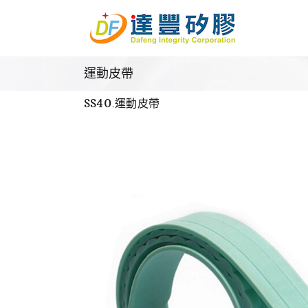
Skip
to
content
運動皮帶
SS40.運動皮帶