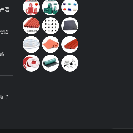
極
高溫
檢驗
旅
呢？