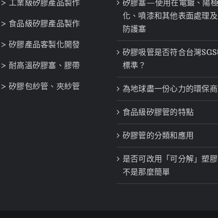
> 工業級矽膠產品製作
矽膠塞—使用在電鍍、陽
化、噴漆和其他表面處理及
> 食品級矽膠產品製作
防護塞
> 矽膠產品客製化開發
矽膠吸管是否符合台灣SGS
> 耐高溫矽膠塞、膠帶
標準？
> 矽膠包紗管、夾紗管
為地球盡一份心力的環保商
食品級矽膠管的特點
矽膠管的分類和應用
是否可改用「可分解」塑膠
不是那麼簡單