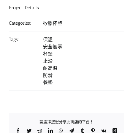
Project Details
Categories:
矽膠杯墊
Tags:
保溫
安全無毒
杯墊
止滑
耐高溫
防滑
餐墊
請選擇您想分享此商店的平台！
Facebook
Twitter
Reddit
LinkedIn
WhatsApp
Telegram
Tumblr
Pinterest
Vk
Xing