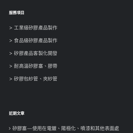
服務項目
> 工業級矽膠產品製作
> 食品級矽膠產品製作
> 矽膠產品客製化開發
> 耐高溫矽膠塞、膠帶
> 矽膠包紗管、夾紗管
近期文章
矽膠塞—使用在電鍍、陽極化、噴漆和其他表面處