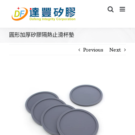
Skip
to
content
圓形加厚矽膠隔熱止滑杯墊
Previous
Next
View
Larger
Image