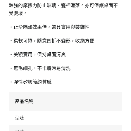
較強的摩擦力防止玻璃、瓷杯滑落。亦可保護桌面不
受燙壞。
‧止滑隔熱效果佳，兼具實用與裝飾性
‧柔軟可捲，隨意凹折不變形，收納方便
‧美觀實用，保持桌面清爽
‧無毛細孔，不卡髒污易清洗
‧彈性矽膠簡約質感
產品名稱
型號