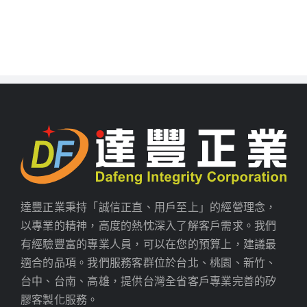
達豐正業秉持「誠信正直、用戶至上」的經營理念，
以專業的精神，高度的熱忱深入了解客戶需求。我們
有經驗豐富的專業人員，可以在您的預算上，建議最
適合的品項。我們服務客群位於台北、桃園、新竹、
台中、台南、高雄，提供台灣全省客戶專業完善的矽
膠客製化服務。