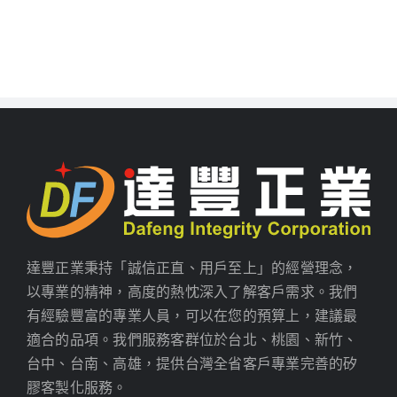
達豐正業秉持「誠信正直、用戶至上」的經營理念，
以專業的精神，高度的熱忱深入了解客戶需求。我們
有經驗豐富的專業人員，可以在您的預算上，建議最
適合的品項。我們服務客群位於台北、桃園、新竹、
台中、台南、高雄，提供台灣全省客戶專業完善的矽
膠客製化服務。