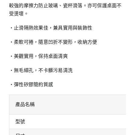
較強的摩擦力防止玻璃、瓷杯滑落。亦可保護桌面不
受燙壞。
‧止滑隔熱效果佳，兼具實用與裝飾性
‧柔軟可捲，隨意凹折不變形，收納方便
‧美觀實用，保持桌面清爽
‧無毛細孔，不卡髒污易清洗
‧彈性矽膠簡約質感
產品名稱
型號