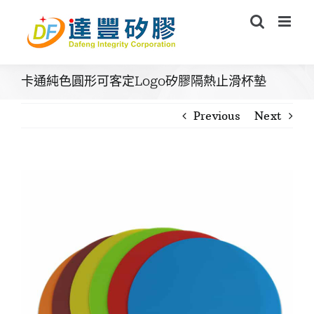
Skip
to
content
卡通純色圓形可客定Logo矽膠隔熱止滑杯墊
Previous
Next
View
Larger
Image