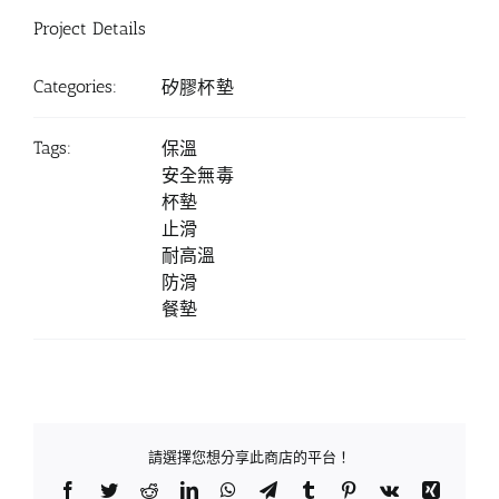
Project Details
Categories:
矽膠杯墊
Tags:
保溫
安全無毒
杯墊
止滑
耐高溫
防滑
餐墊
請選擇您想分享此商店的平台！
Facebook
Twitter
Reddit
LinkedIn
WhatsApp
Telegram
Tumblr
Pinterest
Vk
Xing