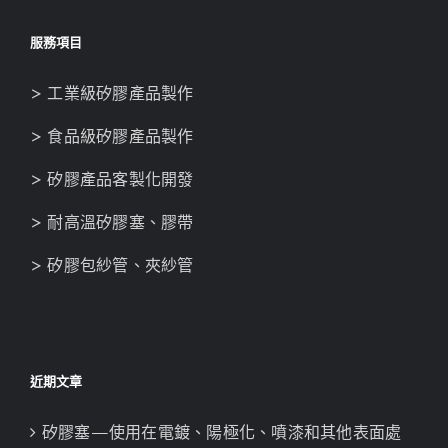
服務項目
> 工業級矽膠產品製作
> 食品級矽膠產品製作
> 矽膠產品客製化開發
> 耐高溫矽膠塞、膠帶
> 矽膠包紗管、夾紗管
近期文章
矽膠塞—使用在電鍍、陽極化、噴漆和其他表面處