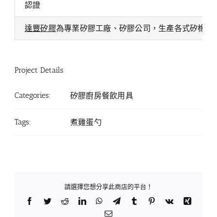
認證
達豐矽膠
為專業矽膠工廠、矽膠公司，生產各式矽橡膠
Project Details
Categories:
矽膠廚房餐飲用具
Tags:
煮雞蛋勺
請選擇您想分享此商店的平台！
Facebook
Twitter
Reddit
LinkedIn
WhatsApp
Telegram
Tumblr
Pinterest
Vk
Xing
Email: