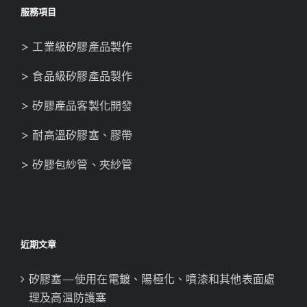
服務項目
> 工業級矽膠產品製作
> 食品級矽膠產品製作
> 矽膠產品客製化開發
> 耐高溫矽膠塞、膠帶
> 矽膠包紗管、夾紗管
近期文章
矽膠塞—使用在電鍍、陽極化、噴漆和其他表面處
理及高溫防護塞