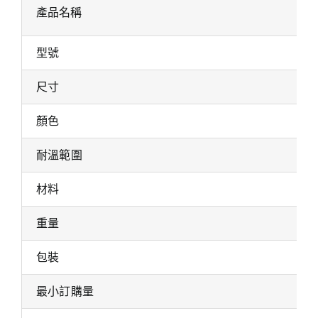
產品名稱
型號
尺寸
顏色
耐溫範圍
材料
重量
包裝
最小訂購量