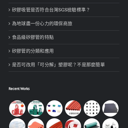
矽膠吸管是否符合台灣SGS檢驗標準？
為地球盡一份心力的環保商旅
食品級矽膠管的特點
矽膠管的分類和應用
是否可改用「可分解」塑膠呢？不是那麼簡單
Recent Works