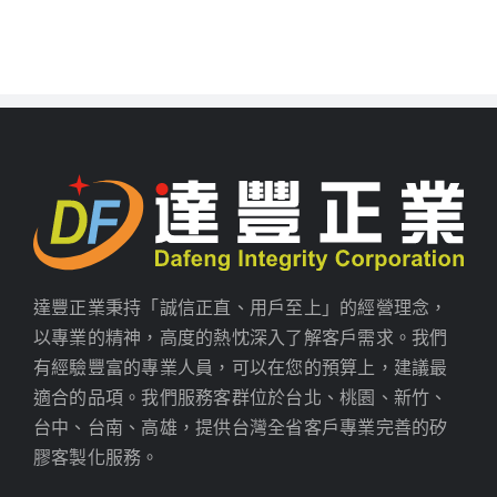
達豐正業秉持「誠信正直、用戶至上」的經營理念，
以專業的精神，高度的熱忱深入了解客戶需求。我們
有經驗豐富的專業人員，可以在您的預算上，建議最
適合的品項。我們服務客群位於台北、桃園、新竹、
台中、台南、高雄，提供台灣全省客戶專業完善的矽
膠客製化服務。