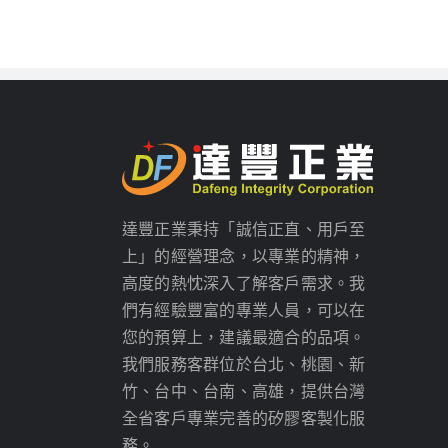
達豐正業秉持「誠信正直、用戶至
上」的經營理念，以專業的精神，
高度的熱忱深入了解客戶需求。我
們有經驗豐富的專業人員，可以在
您的預算上，建議最適合的品項。
我們服務客群位於台北、桃園、新
竹、台中、台南、高雄，提供台灣
全省客戶專業完善的矽膠客製化服
務。