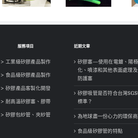
服務項目
近期文章
> 工業級矽膠產品製作
矽膠塞—使用在電鍍、陽
化、噴漆和其他表面處理及
> 食品級矽膠產品製作
防護塞
> 矽膠產品客製化開發
矽膠吸管是否符合台灣SGS
> 耐高溫矽膠塞、膠帶
標準？
> 矽膠包紗管、夾紗管
為地球盡一份心力的環保商
食品級矽膠管的特點