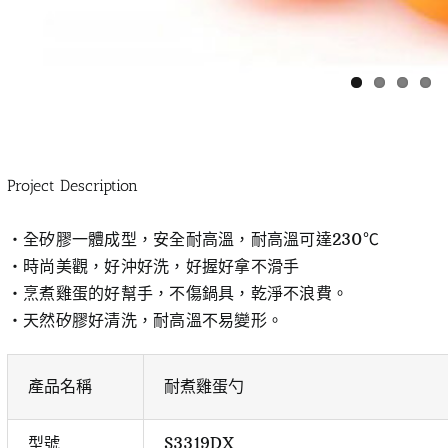
Project Description
‧全矽膠一體成型，安全耐高溫，耐高溫可達230℃
‧時尚美觀，好沖好洗，好握好拿不滑手
‧烹煮雞蛋的好幫手，不傷鍋具，乾淨不浪費。
‧天然矽膠好清洗，耐高溫不易變形。
產品名稱
耐煮雞蛋勺
型號
S3319DX