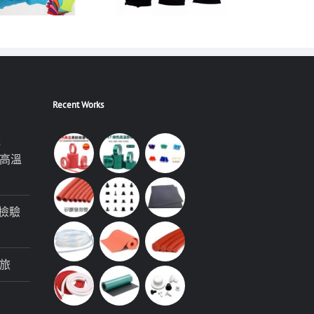
Recent Works
極
高溫
檢驗
旅