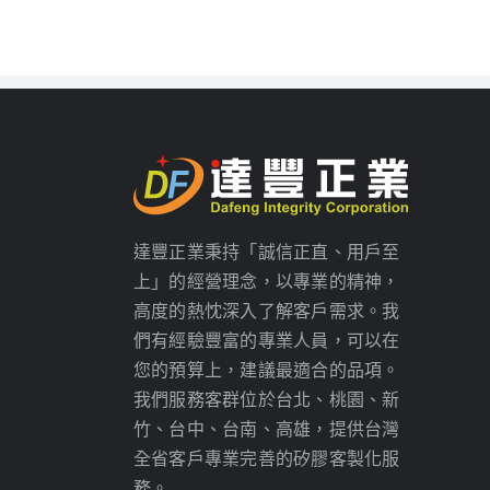
達豐正業秉持「誠信正直、用戶至
上」的經營理念，以專業的精神，
高度的熱忱深入了解客戶需求。我
們有經驗豐富的專業人員，可以在
您的預算上，建議最適合的品項。
我們服務客群位於台北、桃園、新
竹、台中、台南、高雄，提供台灣
全省客戶專業完善的矽膠客製化服
務。