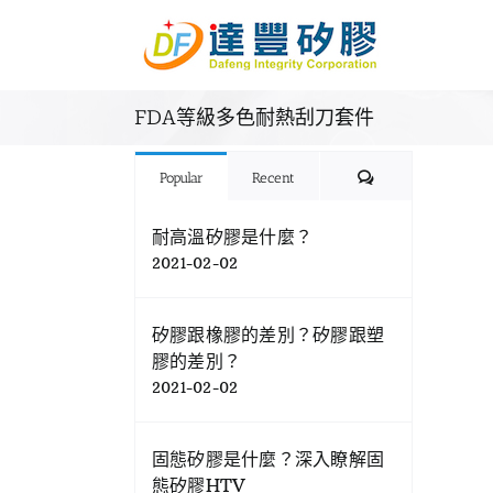
Skip
to
content
FDA等級多色耐熱刮刀套件
Comments
Popular
Recent
耐高溫矽膠是什麼？
2021-02-02
矽膠跟橡膠的差別？矽膠跟塑
膠的差別？
2021-02-02
固態矽膠是什麼？深入瞭解固
態矽膠HTV