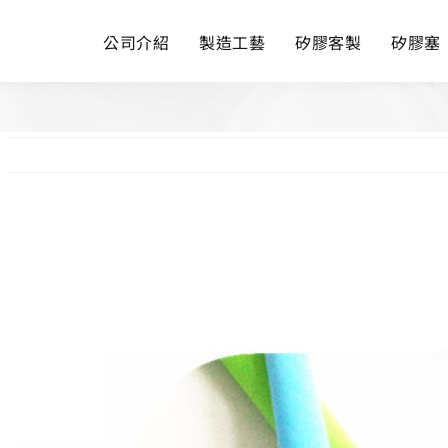
公司介紹
製造工藝
矽膠客製
矽膠塞
View
Larger
Image