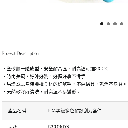
Project Description
‧全矽膠一體成型，安全耐高溫，耐高溫可達230℃
‧時尚美觀，好沖好洗，好握好拿不滑手
‧烘焙或烹煮時翻攪食材的好幫手，不傷鍋具，乾淨不浪費。
‧天然矽膠好清洗，耐高溫不易變形。
產品名稱
FDA等級多色耐熱刮刀套件
型號
S3305DX