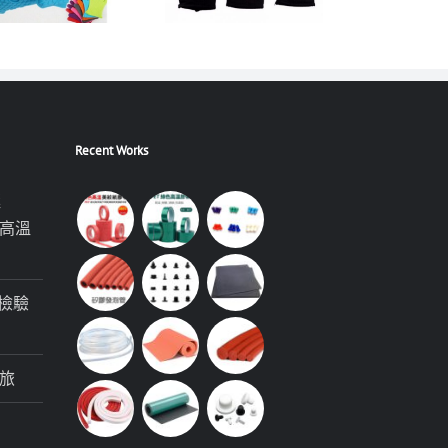
Recent Works
極
高溫
檢驗
旅