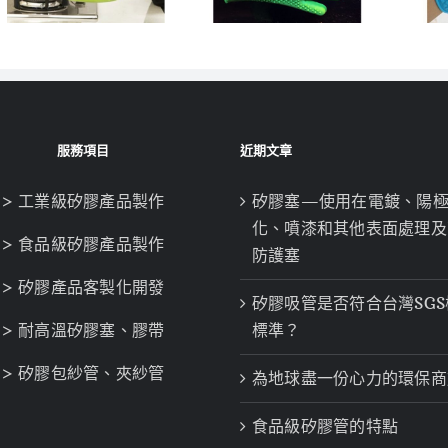
服務項目
近期文章
> 工業級矽膠產品製作
矽膠塞—使用在電鍍、陽
化、噴漆和其他表面處理及
> 食品級矽膠產品製作
防護塞
> 矽膠產品客製化開發
矽膠吸管是否符合台灣SGS
> 耐高溫矽膠塞、膠帶
標準？
> 矽膠包紗管、夾紗管
為地球盡一份心力的環保商
食品級矽膠管的特點