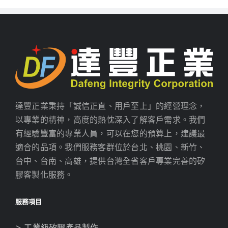
達豐正業秉持「誠信正直、用戶至上」的經營理念，
以專業的精神，高度的熱忱深入了解客戶需求。我們
有經驗豐富的專業人員，可以在您的預算上，建議最
適合的品項。我們服務客群位於台北、桃園、新竹、
台中、台南、高雄，提供台灣全省客戶專業完善的矽
膠客製化服務。
服務項目
> 工業級矽膠產品製作