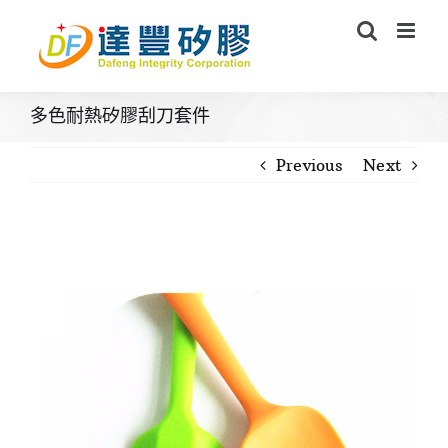
Skip
to
content
多色耐熱矽膠刮刀套件
Previous
Next
View
Larger
Image