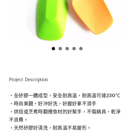
Project Description
‧全矽膠一體成型，安全耐高溫，耐高溫可達230℃
‧時尚美觀，好沖好洗，好握好拿不滑手
‧烘焙或烹煮時翻攪食材的好幫手，不傷鍋具，乾淨
不浪費。
‧天然矽膠好清洗，耐高溫不易變形。