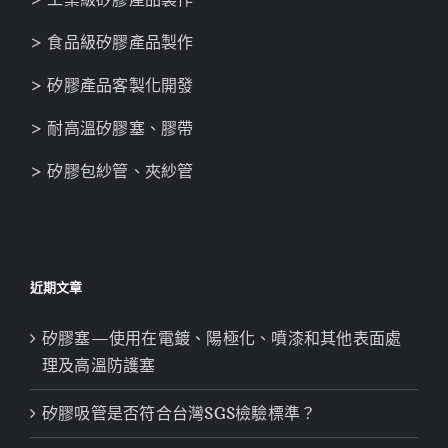
> 食品級矽膠產品製作
> 矽膠產品客製化開發
> 耐高溫矽膠塞、膠帶
> 矽膠包紗管、夾紗管
近期文章
矽膠塞—使用在電鍍、陽極化、噴漆和其他表面處
理及高溫防護塞
矽膠吸管是否符合台灣SGS檢驗標準？