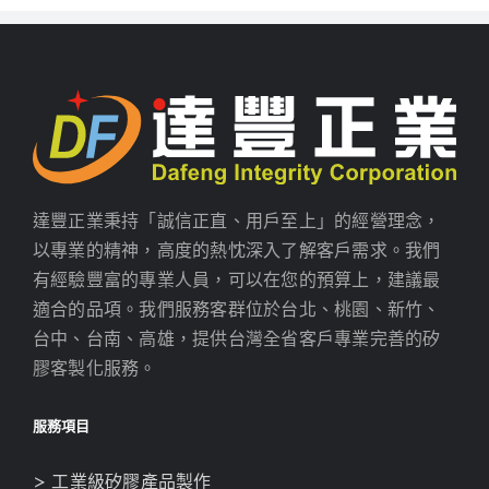
達豐正業秉持「誠信正直、用戶至上」的經營理念，
以專業的精神，高度的熱忱深入了解客戶需求。我們
有經驗豐富的專業人員，可以在您的預算上，建議最
適合的品項。我們服務客群位於台北、桃園、新竹、
台中、台南、高雄，提供台灣全省客戶專業完善的矽
膠客製化服務。
服務項目
> 工業級矽膠產品製作