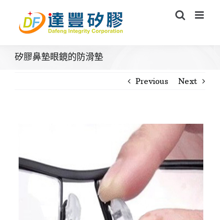
Skip
to
content
矽膠鼻墊眼鏡的防滑墊
Previous
Next
View
Larger
Image