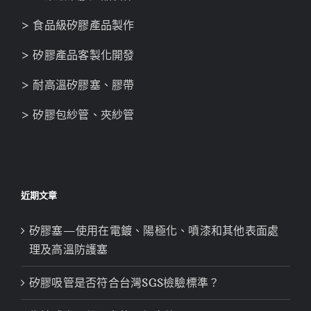
> 食品級矽膠產品製作
> 矽膠產品客製化開發
> 耐高溫矽膠塞、膠帶
> 矽膠包紗管、夾紗管
近期文章
矽膠塞—使用在電鍍、陽極化、噴漆和其他表面處
理及高溫防護塞
矽膠吸管是否符合台灣SGS檢驗標準？