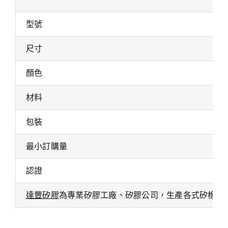
型號
尺寸
顏色
材料
包裝
最小訂購量
認證
達豐矽膠
為專業矽膠工廠、矽膠公司，生產各式矽橡膠