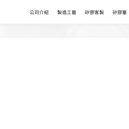
公司介紹
製造工藝
矽膠客製
矽膠塞
View
Larger
Image