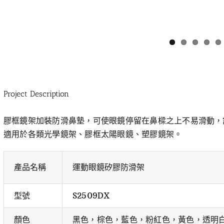
Project Description
膠框鏡架加裝防滑鼻墊，可使眼鏡停留在鼻樑之上不易滑動，
適用於各類光學鏡架、膠框太陽眼鏡、塑膠鏡架。
產品名稱
運動眼鏡矽膠防滑架
型號
S2509DX
顏色
黑色，棕色，藍色，粉紅色，黃色，透明