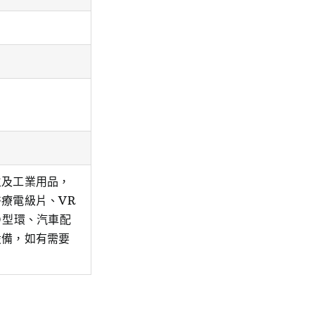
生及工業用品，
療電級片、VR
Ｏ型環、汽車配
設備，如有需要