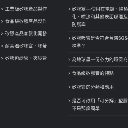
> 工業級矽膠產品製作
矽膠塞—使用在電鍍、陽
化、噴漆和其他表面處理及
> 食品級矽膠產品製作
防護塞
> 矽膠產品客製化開發
矽膠吸管是否符合台灣SGS
> 耐高溫矽膠塞、膠帶
標準？
> 矽膠包紗管、夾紗管
為地球盡一份心力的環保商
食品級矽膠管的特點
矽膠管的分類和應用
是否可改用「可分解」塑膠
不是那麼簡單