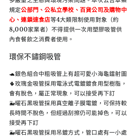
多嚴重之生態與環境污染問題。本次公告草案
規定
公部門、公私立學校、百貨公司及購物中
心、連鎖速食店
等4大類限制使用對象（約
8,000家業者）不得提供一次用塑膠吸管供
內食餐飲之消費者使用。
環保不鏽鋼吸管
🐢銀色組合中粗吸管上有超可愛小海龜鐳射圖
🌵玫瑰金吸管採用電泳式電鍍鍍食用型樹脂，
會有脫色，屬正常現象，可以接受再下訂
🐳曜石黑吸管採用真空離子膜電鍍，可保持較
長時間不脫色，但經過刮擦仍可能掉色，可以
接受再下訂
🐳曜石黑吸管採用吊鍍方式，管口處有一小處