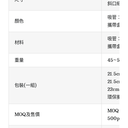
斜口細吸管
吸管：銀
顏色
攜帶盒：
吸管：31
材料
攜帶盒：
重量
45~55g
21.5cm
21.5cm
包裝(一組)
22cm粗刷
環保攜帶
MOQ：10
MOQ及售價
500pc