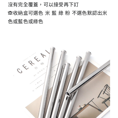
沒有完全覆蓋，可以接受再下訂
🙈收納盒可選色 米 藍 綠 粉 不選色默認出米
色或藍色或綠色