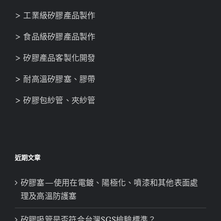
> 工業級矽膠產品製作
> 食品級矽膠產品製作
> 矽膠產品客製化開發
> 耐高溫矽膠塞、膠帶
> 矽膠包紗管、夾紗管
近期文章
矽膠塞—使用在電鍍、陽極化、噴漆和其他表面處
理及高溫防護塞
矽膠吸管是否符合台灣SGS檢驗標準？