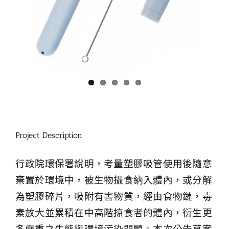
Project Description
行政院環保署說明，考量塑膠吸管使用後隨意
棄置於環境中，被生物攝食納入體內，或分解
為塑膠碎片，吸附有害物質，經由食物鏈，毒
素放大並累積在中高階掠食者的體內，衍生更