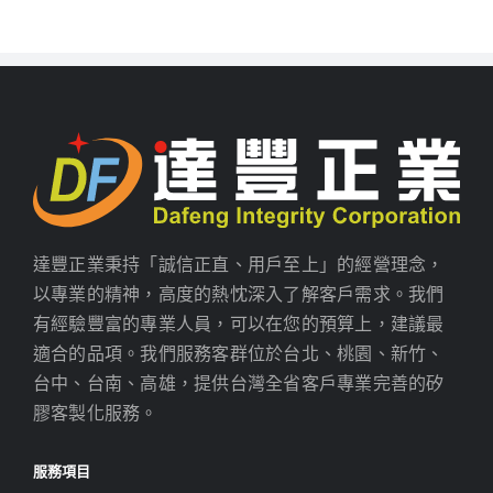
達豐正業秉持「誠信正直、用戶至上」的經營理念，
以專業的精神，高度的熱忱深入了解客戶需求。我們
有經驗豐富的專業人員，可以在您的預算上，建議最
適合的品項。我們服務客群位於台北、桃園、新竹、
台中、台南、高雄，提供台灣全省客戶專業完善的矽
膠客製化服務。
服務項目