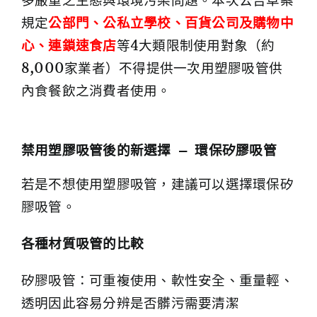
多嚴重之生態與環境污染問題。本次公告草案
規定
公部門、公私立學校、百貨公司及購物中
心、連鎖速食店
等4大類限制使用對象（約
8,000家業者）不得提供一次用塑膠吸管供
內食餐飲之消費者使用。
禁用塑膠吸管後的新選擇 — 環保矽膠吸管
若是不想使用塑膠吸管，建議可以選擇環保矽
膠吸管。
各種材質吸管的比較
矽膠吸管：可重複使用、軟性安全、重量輕、
透明因此容易分辨是否髒污需要清潔