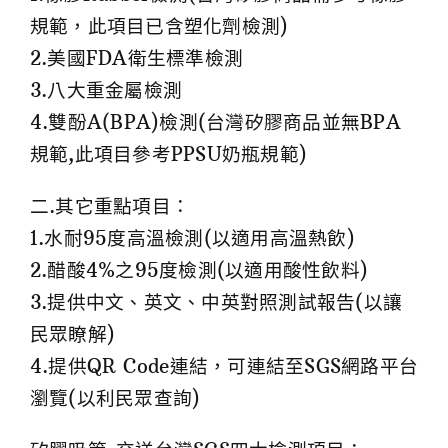
規範，此項目已含塑化劑檢測)
2.美國FDA衛生標準檢測
3.八大重金屬檢測
4.雙酚A(BPA)檢測(台灣矽膠商品並無BPA
規範,此項目參考PPSU奶瓶規範)
二.其它重點項目：
1.水耐95度高溫檢測(以適用高溫熱飲)
2.醋酸4%之95度檢測(以適用酸性飲料)
3.提供中文、英文、中英對照測試報告(以讓
民眾瞭解)
4.提供QR Code連結，可連結至SGS網路平台
瀏覽(以利民眾查詢)