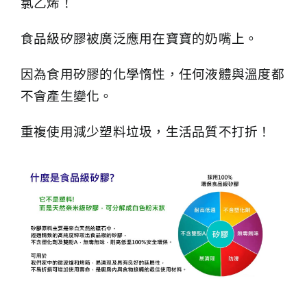
氯乙烯！
食品級矽膠被廣泛應用在寶寶的奶嘴上。
因為食用矽膠的化學惰性，任何液體與溫度都
不會產生變化。
重複使用減少塑料垃圾，生活品質不打折！