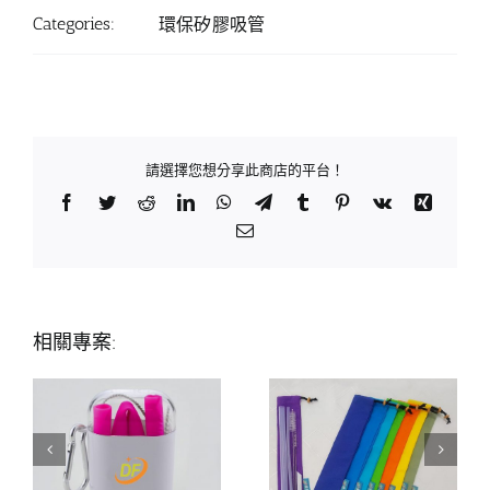
Categories:
環保矽膠吸管
請選擇您想分享此商店的平台！
Facebook
Twitter
Reddit
LinkedIn
WhatsApp
Telegram
Tumblr
Pinterest
Vk
Xing
Email:
相關專案: