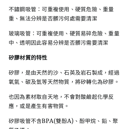
不鏽鋼吸管：可重複使用、硬質危險、重量
重、無法分辨是否髒污何處需要清潔
玻璃吸管：可重複使用、硬質易碎危險、重量
中、透明因此容易分辨是否髒污需要清潔
矽膠材質的特性
矽膠，是由天然的沙、石英及岩石製成，經過
氧氣、碳及氫等天然物質，將矽轉化為矽膠。
也因為素材取自天地，不會對酸鹼起化學反
應，或是產生有害物質。
矽膠吸管不含BPA(雙酚A)、酚甲烷、鉛、聚