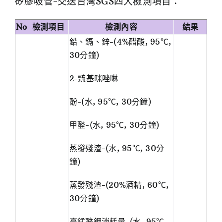
矽膠吸管-交送台灣SGS四大檢測項目：
No
檢測項目
檢測內容
結果
鉛、鎘、鋅-(4%醋酸, 95℃,
30分鐘)
2-巰基咪唑啉
酚-(水, 95℃, 30分鐘)
甲醛-(水, 95℃, 30分鐘)
蒸發殘渣-(水, 95℃, 30分
鐘)
蒸發殘渣-(20%酒精, 60℃,
30分鐘)
高錳酸鉀消耗量-(水, 95℃,