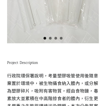
Project Description
行政院環保署說明，考量塑膠吸管使用後隨意
棄置於環境中，被生物攝食納入體內，或分解
為塑膠碎片，吸附有害物質，經由食物鏈，毒
素放大並累積在中高階掠食者的體內，衍生更