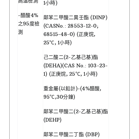
高溫檢測
1小時)
-醋酸4%
鄰苯二甲酸二異壬酯 (DINP)
之95度檢
(CASNo.: 28553-12-0;
測
68515-48-0) (正庚烷,
25℃, 1小時)
己二酸二(2-乙基己基)酯
(DEHA)(CAS No.: 103-23-
1) (正庚烷, 25℃, 1小時)
重金屬(以鉛計)-(4%醋酸,
95℃,30分鐘)
鄰苯二甲酸二(2-乙基己基)酯
(DEHP)
鄰苯二甲酸二丁酯 (DBP)