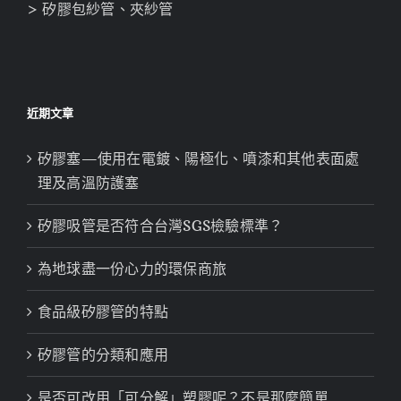
> 矽膠包紗管、夾紗管
近期文章
矽膠塞—使用在電鍍、陽極化、噴漆和其他表面處
理及高溫防護塞
矽膠吸管是否符合台灣SGS檢驗標準？
為地球盡一份心力的環保商旅
食品級矽膠管的特點
矽膠管的分類和應用
是否可改用「可分解」塑膠呢？不是那麼簡單