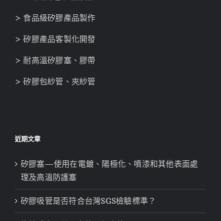
> 食品級矽膠產品製作
> 矽膠產品客製化開發
> 耐高溫矽膠塞、膠帶
> 矽膠包紗管、夾紗管
近期文章
矽膠塞—使用在電鍍、陽極化、噴漆和其他表面處
理及高溫防護塞
矽膠吸管是否符合台灣SGS檢驗標準？