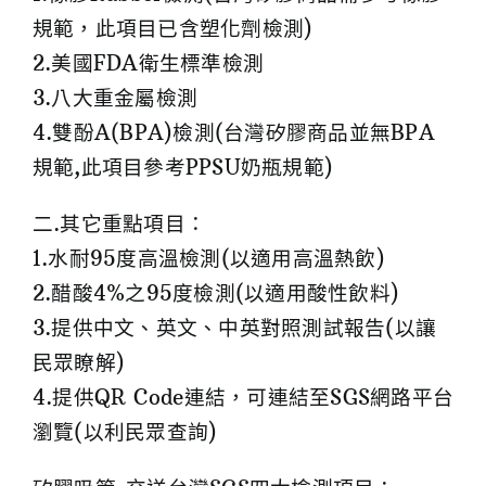
規範，此項目已含塑化劑檢測)
2.美國FDA衛生標準檢測
3.八大重金屬檢測
4.雙酚A(BPA)檢測(台灣矽膠商品並無BPA
規範,此項目參考PPSU奶瓶規範)
二.其它重點項目：
1.水耐95度高溫檢測(以適用高溫熱飲)
2.醋酸4%之95度檢測(以適用酸性飲料)
3.提供中文、英文、中英對照測試報告(以讓
民眾瞭解)
4.提供QR Code連結，可連結至SGS網路平台
瀏覽(以利民眾查詢)