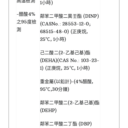
高溫檢測
1小時)
-醋酸4%
鄰苯二甲酸二異壬酯 (DINP)
之95度檢
(CASNo.: 28553-12-0;
測
68515-48-0) (正庚烷,
25℃, 1小時)
己二酸二(2-乙基己基)酯
(DEHA)(CAS No.: 103-23-
1) (正庚烷, 25℃, 1小時)
重金屬(以鉛計)-(4%醋酸,
95℃,30分鐘)
鄰苯二甲酸二(2-乙基己基)酯
(DEHP)
鄰苯二甲酸二丁酯 (DBP)