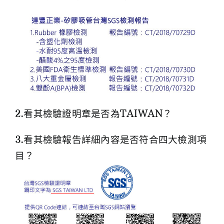
2.看其檢驗證明章是否為TAIWAN？
3.看其檢驗報告詳細內容是否符合四大檢測項
目？