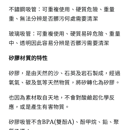
不鏽鋼吸管：可重複使用、硬質危險、重量
重、無法分辨是否髒污何處需要清潔
玻璃吸管：可重複使用、硬質易碎危險、重量
中、透明因此容易分辨是否髒污需要清潔
矽膠材質的特性
矽膠，是由天然的沙、石英及岩石製成，經過
氧氣、碳及氫等天然物質，將矽轉化為矽膠。
也因為素材取自天地，不會對酸鹼起化學反
應，或是產生有害物質。
矽膠吸管不含BPA(雙酚A)、酚甲烷、鉛、聚