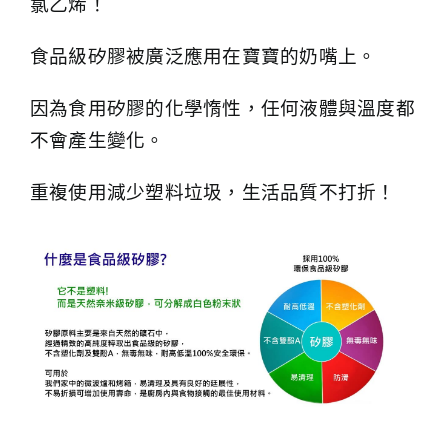
氯乙烯！
食品級矽膠被廣泛應用在寶寶的奶嘴上。
因為食用矽膠的化學惰性，任何液體與溫度都
不會產生變化。
重複使用減少塑料垃圾，生活品質不打折！