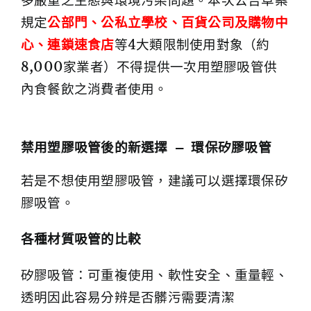
多嚴重之生態與環境污染問題。本次公告草案
規定
公部門、公私立學校、百貨公司及購物中
心、連鎖速食店
等4大類限制使用對象（約
8,000家業者）不得提供一次用塑膠吸管供
內食餐飲之消費者使用。
禁用塑膠吸管後的新選擇 — 環保矽膠吸管
若是不想使用塑膠吸管，建議可以選擇環保矽
膠吸管。
各種材質吸管的比較
矽膠吸管：可重複使用、軟性安全、重量輕、
透明因此容易分辨是否髒污需要清潔