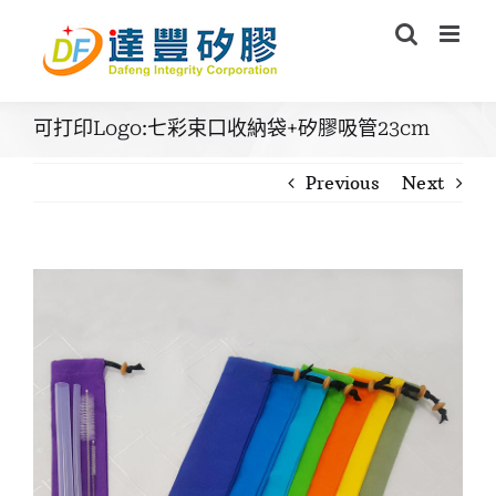
Skip
to
content
可打印Logo:七彩束口收納袋+矽膠吸管23cm
Previous
Next
View
Larger
Image