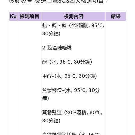
矽膠吸管-交送台灣SGS四大檢測項目：
No
檢測項目
檢測內容
結果
鉛、鎘、鋅-(4%醋酸, 95℃,
30分鐘)
2-巰基咪唑啉
酚-(水, 95℃, 30分鐘)
甲醛-(水, 95℃, 30分鐘)
蒸發殘渣-(水, 95℃, 30分
鐘)
蒸發殘渣-(20%酒精, 60℃,
30分鐘)
高錳酸鉀消耗量-(水, 95℃,