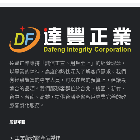
達豐正業秉持「誠信正直、用戶至上」的經營理念，
以專業的精神，高度的熱忱深入了解客戶需求。我們
有經驗豐富的專業人員，可以在您的預算上，建議最
適合的品項。我們服務客群位於台北、桃園、新竹、
台中、台南、高雄，提供台灣全省客戶專業完善的矽
膠客製化服務。
服務項目
> 工業級矽膠產品製作