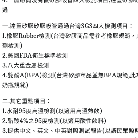
4.一般廠商沒有做矽膠吸管四大檢測項目,達豐矽膠
過
一.達豐矽膠矽膠吸管通過台灣SGS四大檢測項目：
1.橡膠Rubber檢測(台灣矽膠商品需參考橡膠規範
劑檢測)
2.美國FDA衛生標準檢測
3.八大重金屬檢測
4.雙酚A(BPA)檢測(台灣矽膠商品並無BPA規範,此
奶瓶規範)
二.其它重點項目：
1.水耐95度高溫檢測(以適用高溫熱飲)
2.醋酸4%之95度檢測(以適用酸性飲料)
3.提供中文、英文、中英對照測試報告(以讓民眾瞭解