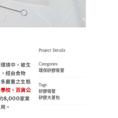
Project Details
Categories:
於環境中，被生
環保矽膠吸管
質，經由食物
更多嚴重之生態
Tags:
立學校、百貨公
矽膠吸管
矽膠大蔥包
8,000家業
使用。