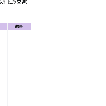
(以利民眾查詢)
結果