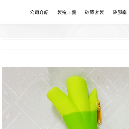
公司介紹
製造工藝
矽膠客製
矽膠塞
View
Larger
Image