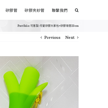
矽膠管
矽膠夾紗管
聯繫我們
Portfolio
可客製-可愛矽膠大蔥包+矽膠吸管23cm
Previous
Next