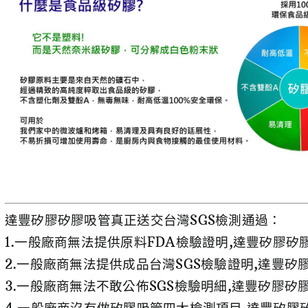
達豐矽膠矽膠吸管真正送交台灣SGS檢測通過：
1.一般廠商無法提供原料FDA檢驗證明,達豐矽膠矽
2.一般廠商無法提供成品台灣SGS檢驗證明,達豐矽
3.一般廠商無法不敢公佈SGS檢驗明細,達豐矽膠矽