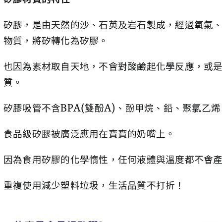
矽膠，是由天然的沙、石英及岩石製成，經過氧氣
物質，將矽轉化為矽膠。
也因為素材取自天地，不會對酸鹼起化學反應，或
質。
矽膠吸管不含BPA(雙酚A)、酚甲烷、鉛、聚氯乙烯
食品級矽膠被廣泛應用在寶寶的奶嘴上。
因為食用矽膠的化學惰性，任何液體與溫度都不會
重複使用減少塑料垃圾，生活品質不打折！