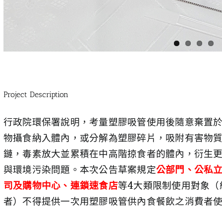
Project Description
行政院環保署說明，考量塑膠吸管使用後隨意棄置
物攝食納入體內，或分解為塑膠碎片，吸附有害物
鏈，毒素放大並累積在中高階掠食者的體內，衍生
與環境污染問題。本次公告草案規定
公部門、公私
司及購物中心、連鎖速食店
等4大類限制使用對象（約
者）不得提供一次用塑膠吸管供內食餐飲之消費者