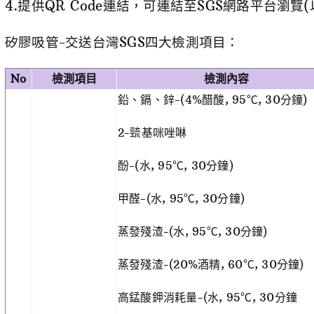
4.提供QR Code連結，可連結至SGS網路平台瀏覽
矽膠吸管-交送台灣SGS四大檢測項目：
No
檢測項目
檢測內容
鉛、鎘、鋅-(4%醋酸, 95℃, 30分鐘)
2-巰基咪唑啉
酚-(水, 95℃, 30分鐘)
甲醛-(水, 95℃, 30分鐘)
蒸發殘渣-(水, 95℃, 30分鐘)
蒸發殘渣-(20%酒精, 60℃, 30分鐘)
高錳酸鉀消耗量-(水, 95℃, 30分鐘