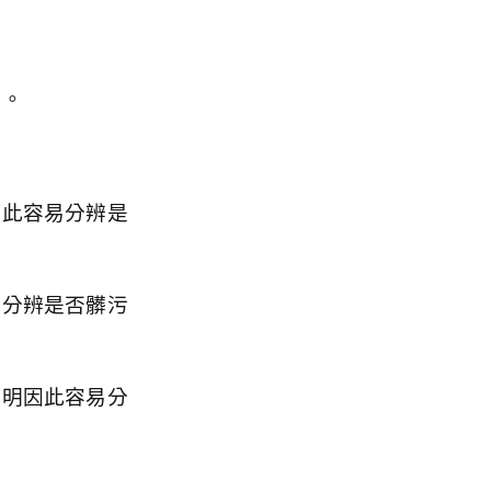
管。
因此容易分辨是
法分辨是否髒污
透明因此容易分