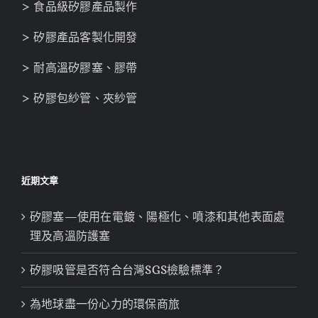
> 食品級矽膠產品製作
> 矽膠產品客製化開發
> 耐高溫矽膠塞、膠帶
> 矽膠包紗管、夾紗管
近期文章
矽膠塞—使用在電鍍、陽極化、噴漆和其他表面處
理及高溫防護塞
矽膠吸管是否符合台灣SGS檢驗標準？
為地球盡一份心力的環保商旅