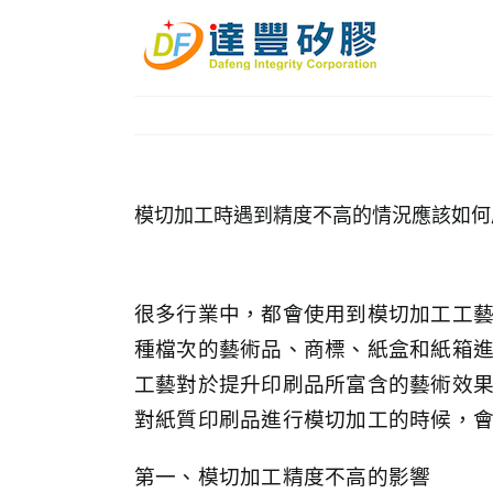
Skip
to
content
模切加工時遇到精度不高的情況應該如何
很多行業中，都會使用到模切加工工
種檔次的藝術品、商標、紙盒和紙箱
工藝對於提升印刷品所富含的藝術效
對紙質印刷品進行模切加工的時候，
第一、模切加工精度不高的影響