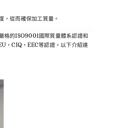
度，從而確保加工質量。
的ISO9001國際質量體系認證和
 EU，CIQ，EEC等認證。以下介紹達