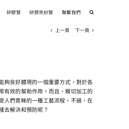
矽膠管
矽膠夾紗管
聯繫我們
上一頁
下一頁
能夠良好體現的一個重要方式，對於各
常有效的幫助作用。而且，模切加工的
受人們青睞的一種工藝流程。不過，在
樣去解決和預防呢？