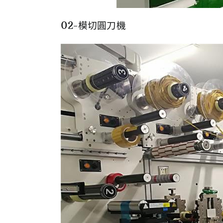
02-模切圓刀機