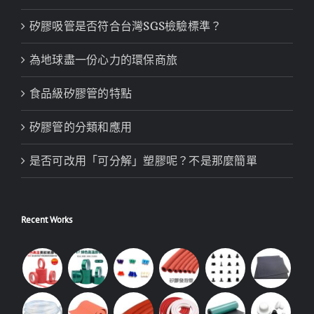
矽膠吸管是否符合台灣SGS檢驗標準？
為地球盡一份心力的環保商旅
食品級矽膠管的特點
矽膠管的分類和應用
是否可改用「可分解」塑膠呢？不是那麼簡單
Recent Works