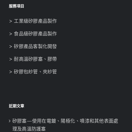
服務項目
> 工業級矽膠產品製作
> 食品級矽膠產品製作
> 矽膠產品客製化開發
> 耐高溫矽膠塞、膠帶
> 矽膠包紗管、夾紗管
近期文章
矽膠塞—使用在電鍍、陽極化、噴漆和其他表面處
理及高溫防護塞