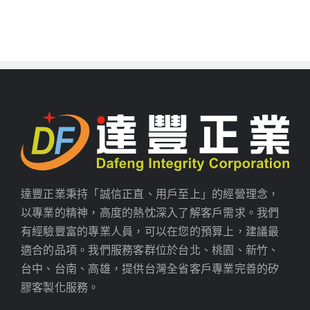
達豐正業秉持「誠信正直、用戶至上」的經營理念，
以專業的精神，高度的熱忱深入了解客戶需求。我們
有經驗豐富的專業人員，可以在您的預算上，建議最
適合的品項。我們服務客群位於台北、桃園、新竹、
台中、台南、高雄，提供台灣全省客戶專業完善的矽
膠客製化服務。