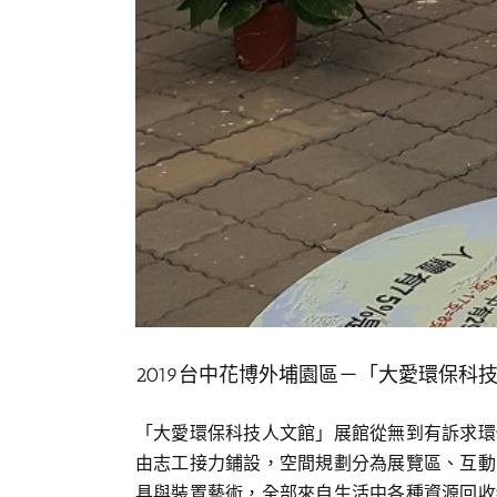
2019台中花博外埔園區－「大愛環保科
「大愛環保科技人文館」展館從無到有訴求環
由志工接力鋪設，空間規劃分為展覽區、互動
具與裝置藝術，全部來自生活中各種資源回收