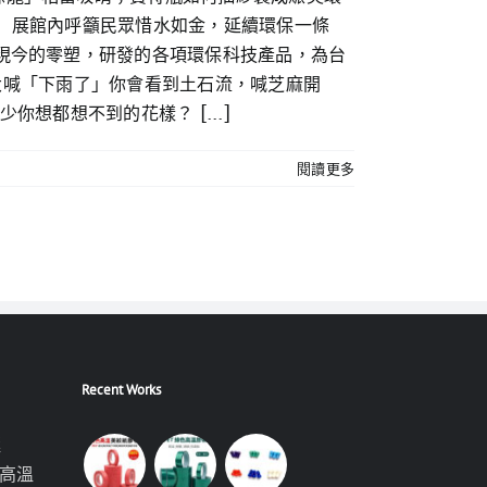
 展館內呼籲民眾惜水如金，延續環保一條
現今的零塑，研發的各項環保科技產品，為台
 大喊「下雨了」你會看到土石流，喊芝麻開
想都想不到的花樣？ [...]
閱讀更多
Recent Works
極
高溫