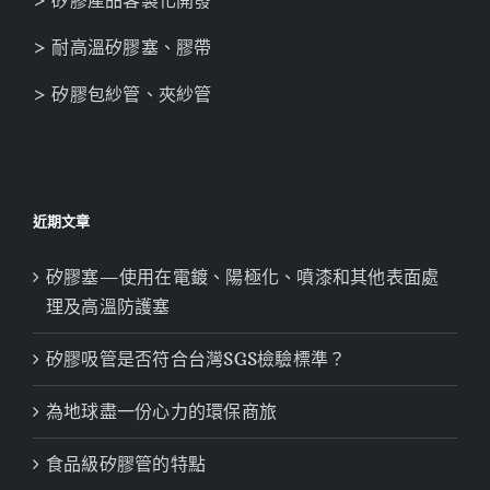
> 耐高溫矽膠塞、膠帶
> 矽膠包紗管、夾紗管
近期文章
矽膠塞—使用在電鍍、陽極化、噴漆和其他表面處
理及高溫防護塞
矽膠吸管是否符合台灣SGS檢驗標準？
為地球盡一份心力的環保商旅
食品級矽膠管的特點