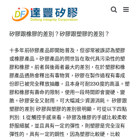
Skip
to
content
矽膠跟橡膠的差別？矽膠跟塑膠的差別？
十多年前矽膠產品即開始普及，但卻常被誤認為塑膠
或橡膠產品。矽膠產品的問世旨在取代具污染性的塑
膠和橡膠。前者與後兩者最大的差別，在於塑膠和橡
膠產品遇熱會釋出有毒物質，矽膠在製作過程有毒成
份即已被完全釋放抽離，且本身可耐230度的高溫。塑
膠和橡膠有壽命的限制，使用一段時間即會變硬、變
脆。矽膠安全又耐用，可大幅減少資源消耗。 矽膠跟
塑膠的差別 矽膠與塑膠的差別很明顯，可從以下四點
判別: 1.從觸控手感來看，矽膠及橡膠的手感比較柔軟
舒服細膩，並且具有一定的彈性，則塑膠是完全沒有
彈性的，具有一定的鋼性，因為塑膠比較硬，比較