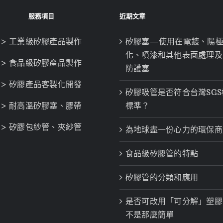
服務項目
近期文章
> 工業級矽膠產品製作
矽膠塞—使用在電鍍、陽
化、噴漆和其他表面處理及
> 食品級矽膠產品製作
防護塞
> 矽膠產品客製化開發
矽膠吸管是否符合台灣SGS
> 耐高溫矽膠塞、膠帶
標準？
> 矽膠包紗管、夾紗管
為地球盡一份心力的環保商
食品級矽膠管的特點
矽膠管的分類和應用
是否可改用「可分解」塑膠
不是那麼簡單