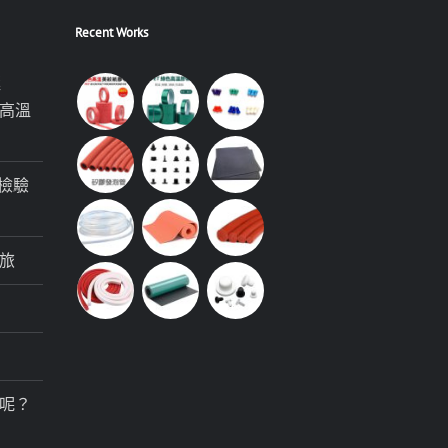
Recent Works
極
高溫
檢驗
旅
呢？