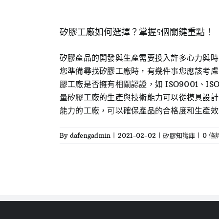
矽膠工廠如何選擇？掌握5個關鍵重點！
矽膠產品的開發與生產需要投入許多心力與時
您準備尋找矽膠工廠時，有幾件事您應該考慮
膠工廠是否擁有相關認證，如 ISO9001、IS
量矽膠工廠的生產與技術能力可以從模具設計
能力的工廠，可以確保產品的合格度和生產效率。 
By
dafengadmin
|
2021-02-02
|
矽膠知識庫
|
0 條