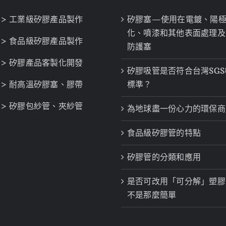
> 工業級矽膠產品製作
矽膠塞—使用在電鍍、陽
化、噴漆和其他表面處理及
> 食品級矽膠產品製作
防護塞
> 矽膠產品客製化開發
矽膠吸管是否符合台灣SGS
> 耐高溫矽膠塞、膠帶
標準？
> 矽膠包紗管、夾紗管
為地球盡一份心力的環保商
食品級矽膠管的特點
矽膠管的分類和應用
是否可改用「可分解」塑膠
不是那麼簡單