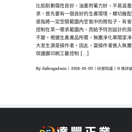
比如耐劃傷性良好，油墨附著力好，不易滋墨
求，首先要有一個良好的生產環境，模切廠配備
是指將一定空間範圍內空氣中的微粒子、有害
控制在某一需求範圍內，而給予特別設計的房
不變。根據生產產品所需，無塵凈化車間潔凈
大发生源是操作者。因此，當操作者進入無塵
保護膜印刷工藝控制 [...]
By
dafengadmin
|
2018-01-05
|
矽膠知識
|
0 條評