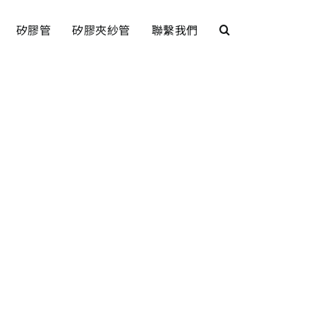
矽膠管
矽膠夾紗管
聯繫我們