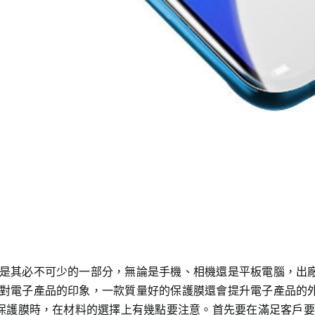
是其必不可少的一部分，無論是手機、相機還是平板電腦，出廠
對電子產品的印象，一款質量好的保護膜還會提升電子產品的
產保護膜時，在材料的選擇上有幾點要注意。首先要在滿足客戶