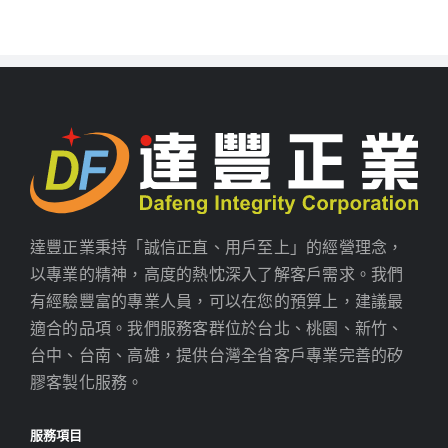
達豐正業秉持「誠信正直、用戶至上」的經營理念，
以專業的精神，高度的熱忱深入了解客戶需求。我們
有經驗豐富的專業人員，可以在您的預算上，建議最
適合的品項。我們服務客群位於台北、桃園、新竹、
台中、台南、高雄，提供台灣全省客戶專業完善的矽
膠客製化服務。
服務項目