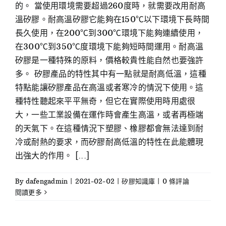
的。 當使用環境需要超過260度時，就需要改用耐高
溫矽膠。耐高溫矽膠它能夠在150℃以下環境下長時間
長久使用，在200℃到300℃環境下能夠連續使用，
在300℃到350℃度環境下能夠短時間運用。耐高溫
矽膠是一種特殊的原料，價格較貴性能自然也要強許
多。 矽膠產品的特性其中有一點就是耐高低溫，這種
特點能讓矽膠產品在高溫或者寒冷的情況下使用。這
種特性聽起來平平無奇，但它在實際使用時用處很
大，一些工業設備在運作時會產生高溫，或者再極端
的天氣下。在這種情況下塑膠、橡膠都會無法達到耐
冷或耐熱的要求，而矽膠耐高低溫的特性在此能體現
出強大的作用。 [...]
By
dafengadmin
|
2021-02-02
|
矽膠知識庫
|
0 條評論
閱讀更多