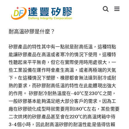
Skip
to
content
耐高溫矽膠是什麼？
矽膠產品的特性其中有一點就是耐高低溫，這種特點
能讓矽膠產品在高溫或者寒冷的情況下使用。這種特
性聽起來平平無奇，但它在實際使用時用處很大，一
些工業設備在運作時會產生高溫，或者再極端的天氣
下。在這種情況下塑膠、橡膠都會無法達到耐冷或耐
熱的要求，而矽膠耐高低溫的特性在此能體現出強大
的作用。 矽膠耐冷耐熱溫度在-40℃至230℃之間，
一般矽膠基本能夠滿足絕大部分客戶的需求。因為工
廠在矽膠硫化成型時就需要用到180℃左右，某些需要
二次烘烤的矽膠產品甚至會在220℃的高溫烤箱中待
3-4個小時，因此耐高溫矽膠的耐溫性能是值得信賴