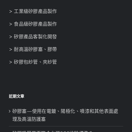
> 工業級矽膠產品製作
> 食品級矽膠產品製作
> 矽膠產品客製化開發
> 耐高溫矽膠塞、膠帶
> 矽膠包紗管、夾紗管
近期文章
矽膠塞—使用在電鍍、陽極化、噴漆和其他表面處
理及高溫防護塞