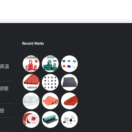
Recent Works
極
高溫
檢驗
旅