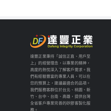
達豐正業秉持「誠信正直、用戶至
上」的經營理念，以專業的精神，
高度的熱忱深入了解客戶需求。我
們有經驗豐富的專業人員，可以在
您的預算上，建議最適合的品項。
我們服務客群位於台北、桃園、新
竹、台中、台南、高雄，提供台灣
全省客戶專業完善的矽膠客製化服
務。