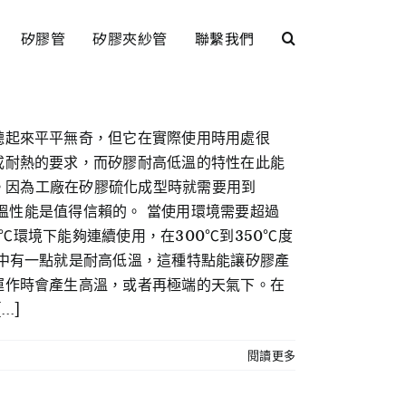
矽膠管
矽膠夾紗管
聯繫我們
聽起來平平無奇，但它在實際使用時用處很
或耐熱的要求，而矽膠耐高低溫的特性在此能
求。因為工廠在矽膠硫化成型時就需要用到
耐溫性能是值得信賴的。 當使用環境需要超過
℃環境下能夠連續使用，在300℃到350℃度
中有一點就是耐高低溫，這種特點能讓矽膠產
運作時會產生高溫，或者再極端的天氣下。在
.]
閱讀更多