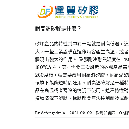
Skip
to
content
耐高溫矽膠是什麼？
矽膠產品的特性其中有一點就是耐高低溫，這
大，一些工業設備在運作時會產生高溫，或者
體現出強大的作用。 矽膠耐冷耐熱溫度在-
180℃左右，某些需要二次烘烤的矽膠產品甚
260度時，就需要改用耐高溫矽膠。耐高溫矽
環境下能夠短時間運用。耐高溫矽膠是一種特
品在高溫或者寒冷的情況下使用。這種特性聽
這種情況下塑膠、橡膠都會無法達到耐冷或耐熱
By
dafengadmin
|
2021-02-02
|
矽膠知識庫
|
0 條