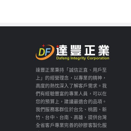
達豐正業秉持「誠信正直、用戶至
上」的經營理念，以專業的精神，
高度的熱忱深入了解客戶需求。我
們有經驗豐富的專業人員，可以在
您的預算上，建議最適合的品項。
我們服務客群位於台北、桃園、新
竹、台中、台南、高雄，提供台灣
全省客戶專業完善的矽膠客製化服