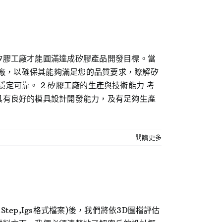
矽膠工廠才能圓滿達成矽膠產品開發目標。當
工廠，以確保其能夠滿足您的品質要求，瞭解矽
品質穩定可靠。 2.矽膠工廠的生產與技術能力 考
具有良好的模具設計開發能力，及有足夠生產
閱讀更多
ep,Igs格式檔案)後，我們將依3D圖檔評估