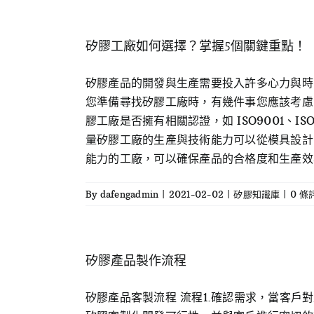
矽膠工廠如何選擇？掌握5個關鍵重點！
矽膠產品的開發與生產需要投入許多心力與時
您準備尋找矽膠工廠時，有幾件事您應該考慮
膠工廠是否擁有相關認證，如 ISO9001、IS
量矽膠工廠的生產與技術能力可以從模具設計
能力的工廠，可以確保產品的合格度和生產效率。 
By
dafengadmin
|
2021-02-02
|
矽膠知識庫
|
0 條
矽膠產品製作流程
矽膠產品客製流程 流程1.確認需求，當客戶對正