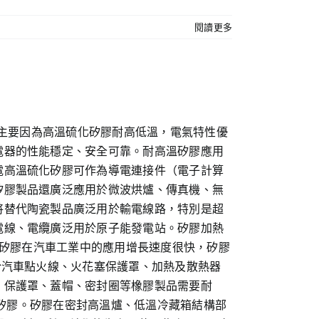
閱讀更多
。主要因為高溫硫化矽膠耐高低溫，電氣特性優
電器的性能穩定、安全可靠。耐高溫矽膠應用
電高溫硫化矽膠可作為導電連接件（電子計算
矽膠製品還廣泛應用於微波烘爐、傳真機、無
將替代陶瓷製品廣泛用於輸電線路，特別是超
電線、電纜廣泛用於原子能發電站。矽膠加熱
 矽膠在汽車工業中的應用增長速度很快，矽膠
於汽車點火線、火花塞保護罩、加熱及散熱器
、保護罩、蓋帽、密封圈等橡膠製品需要耐
用矽膠。矽膠在密封高溫爐、低溫冷藏箱結構部