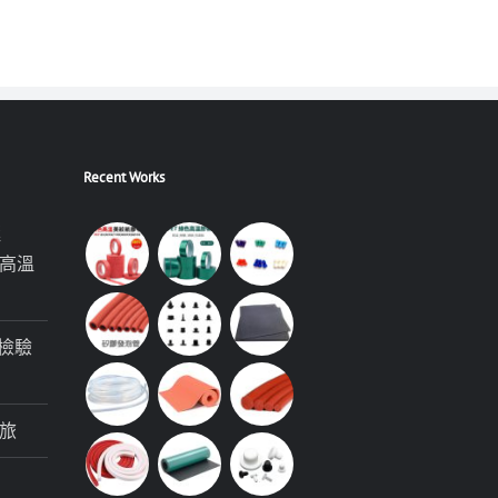
Recent Works
極
高溫
檢驗
旅