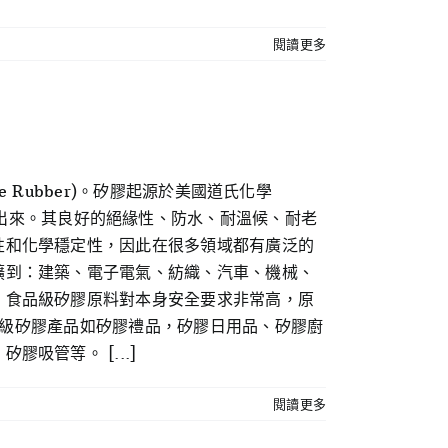
閱讀更多
e Rubber)。矽膠起源於美國道氏化學
ny)所研開出來。其良好的絕緣性、防水、耐溫候、耐老
性和化學穩定性，因此在很多領域都有廣泛的
擴到：建築、電子電氣、紡織、汽車、機械、
。食品級矽膠原料對本身安全要求非常高，原
食品級矽膠產品如矽膠禮品，矽膠日用品、矽膠廚
管等。 [...]
閱讀更多