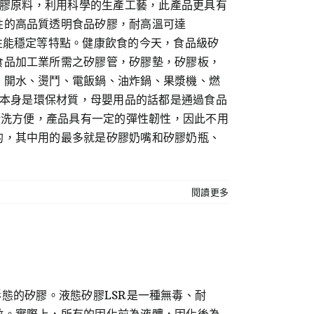
矽膠原料，利用科學的生產工藝，此產品更具有
性的高品質透明食品矽膠，耐高溫可達
性能穩定等特點。健康飲食的今天，食品級矽
食品加工業所需之矽膠管，矽膠墊，矽膠板，
、開水、燙鬥、電飯鍋、油炸鍋、果漿機、燃
膠本身是環保材質，母嬰用品的話都是通過食品
清洗方便，產品具有一定的彈性韌性，因此不用
的，其中用的最多就是矽膠奶嘴和矽膠奶瓶、
閱讀更多
現液體形態的矽膠。液態矽膠LSR是一種無毒、耐