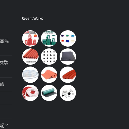
Recent Works
極
高溫
檢驗
旅
呢？