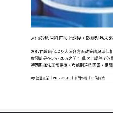
2018矽膠原料再次上調後，矽膠製品未
2017由於環保以及大陸各方面政策讓與環
度預計是在5%-20%之間。 此次上調除
轉困難無法正常供應，考慮到這些因素，相關
By
達豐正業
|
2017-12-01
|
新聞報導
|
0 條評論