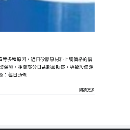
無貨等多種原因，近日矽膠原材料上調價格的幅
前環保施，相關部分日益趨嚴勘察，導致設備運
源：每日頭條
閱讀更多