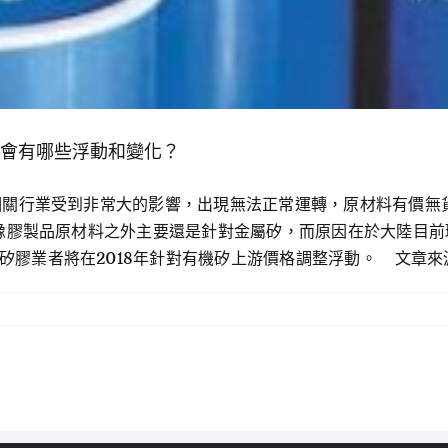
來會有哪些浮動和變化？
保相關行業受到非常大的影響，出現無法正常運轉，原材料有價
了矽橡膠製品原材料之外主要還是針對金屬矽，而原因在於大陸目
矽膠業者將在2018年針對有機矽上游價格調整浮動。 文章來