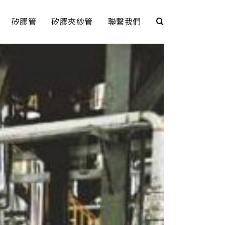
矽膠管
矽膠夾紗管
聯繫我們