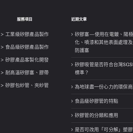
服務項目
近期文章
> 工業級矽膠產品製作
矽膠塞—使用在電鍍、陽
化、噴漆和其他表面處理及
> 食品級矽膠產品製作
防護塞
> 矽膠產品客製化開發
矽膠吸管是否符合台灣SGS
> 耐高溫矽膠塞、膠帶
標準？
> 矽膠包紗管、夾紗管
為地球盡一份心力的環保商
食品級矽膠管的特點
矽膠管的分類和應用
是否可改用「可分解」塑膠