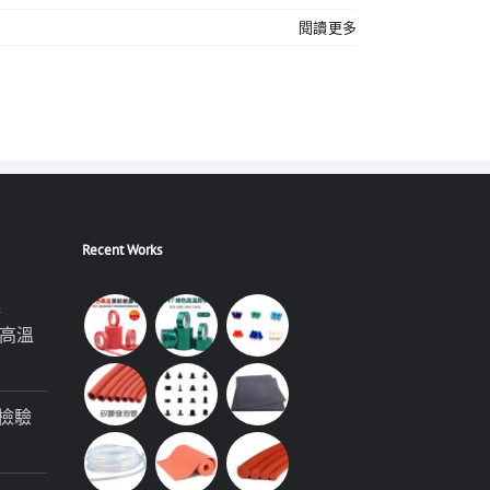
閱讀更多
Recent Works
極
高溫
檢驗