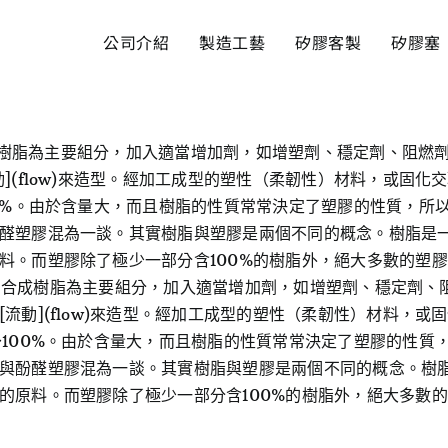
公司介紹
製造工藝
矽膠客製
矽膠塞
的合成樹脂為主要組分，加入適當增加劑，如增塑劑、穩定劑、阻
](flow)來造型。經加工成型的塑性（柔韌性）材料，或固化
00%。由於含量大，而且樹脂的性質常常決定了塑膠的性質，所
醛塑膠混為一談。其實樹脂與塑膠是兩個不同的概念。樹脂是
料。而塑膠除了極少一部分含100%的樹脂外，絕大多數的塑
分子量的合成樹脂為主要組分，加入適當增加劑，如增塑劑、穩定劑
流動](flow)來造型。經加工成型的塑性（柔韌性）材料，或
～100%。由於含量大，而且樹脂的性質常常決定了塑膠的性質
與酚醛塑膠混為一談。其實樹脂與塑膠是兩個不同的概念。樹
的原料。而塑膠除了極少一部分含100%的樹脂外，絕大多數