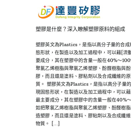
Skip
to
content
塑膠是什麼？深入瞭解塑膠原料的組成
塑膠英文為Plastics，是指以高分子量
態形狀，在製造以及加工過程中，可以藉[流動
要成分，其在塑膠中的含量一般在40%～1
聚氯乙烯樹脂與聚氯乙烯塑膠、酚醛樹脂與酚
膠，而且還是塗料、膠粘劑以及合成纖維的原
質。 塑膠英文為Plastics，是指以高
現固態形狀，在製造以及加工過程中，可以藉[
最主要成分，其在塑膠中的含量一般在40%
如把聚氯乙烯樹脂與聚氯乙烯塑膠、酚醛樹脂
造塑膠，而且還是塗料、膠粘劑以及合成纖維
物質。 [...]