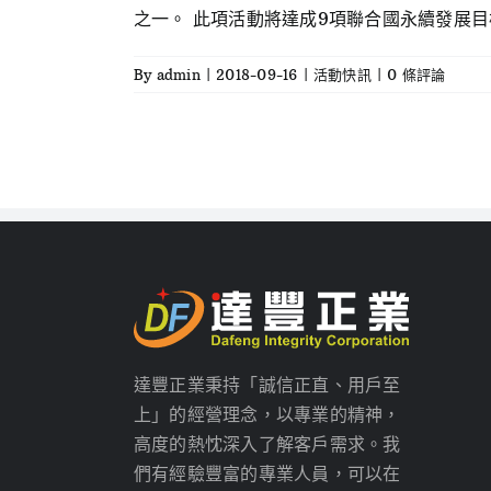
之一。 此項活動將達成9項聯合國永續發展目標。 
By
admin
|
2018-09-16
|
活動快訊
|
0 條評論
達豐正業秉持「誠信正直、用戶至
上」的經營理念，以專業的精神，
高度的熱忱深入了解客戶需求。我
們有經驗豐富的專業人員，可以在