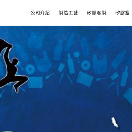
公司介紹
製造工藝
矽膠客製
矽膠塞