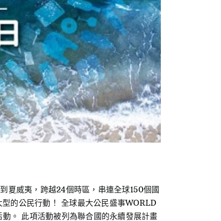
西蘭到夏威夷，跨越24個時區，串連全球150個國
型的公民行動！ 全球最大公民盛事WORLD
清掃活動。 此項活動被列為聯合國的永續發展計畫