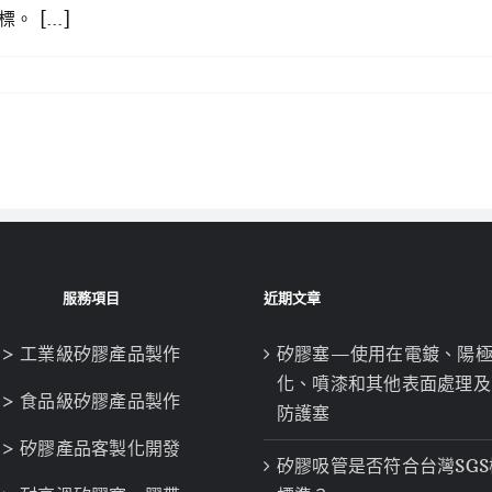
[...]
服務項目
近期文章
> 工業級矽膠產品製作
矽膠塞—使用在電鍍、陽
化、噴漆和其他表面處理及
> 食品級矽膠產品製作
防護塞
> 矽膠產品客製化開發
矽膠吸管是否符合台灣SGS