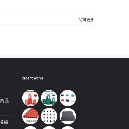
閱讀更多
Recent Works
極
高溫
檢驗