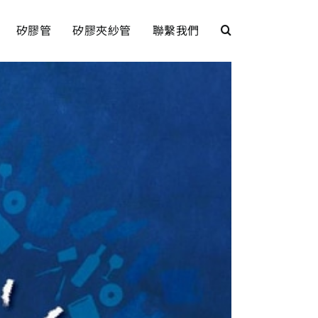
矽膠管
矽膠夾紗管
聯繫我們