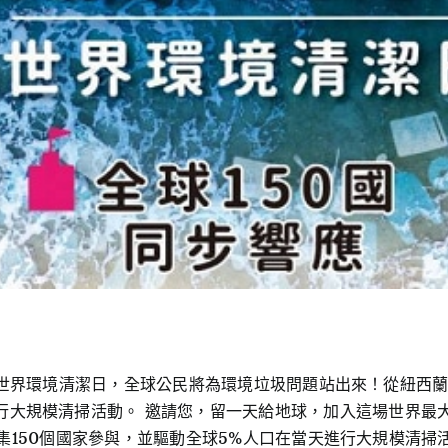
P DAY世界環境清潔日，全球公民將為環境垃圾問題站出來！從紐
進行大規模清掃活動。 邀請您，留一天給地球，加入這場世界最大
月15日召集150個國家參與，並驅動全球5%人口在當天進行大規模