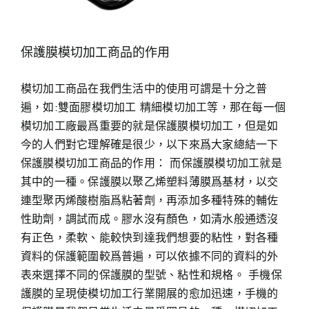
保護膜模切加工商品的作用
模切加工商品在我們生活中的使用可謂是十分之普
遍，如:雙面膠模切加工 精細模切加工等，那在每一個
模切加工廠最爲重要的就是保護膜模切加工，但是如
今的人們對它理解確是很少，以下來爲大家總結一下
保護膜模切加工商品的作用： 而保護膜模切加工就是
其中的一種。保護膜以聚乙烯塑料薄膜爲基材，以交
連型聚丙烯酸樹脂爲粘著劑，再添加多種特殊的輔佐
性助劑，調試而成。膠水沒有顏色，如清水般通透沒
有正色，柔軟、能較快到達我們想要的粘性，對各種
資料的保護範圍較爲普遍，可以依據不同的資料的外
表來選擇不同的保護膜的型號、粘性和規格。 手機保
護膜的呈現使模切加工行業開展的愈加迅速，手機的