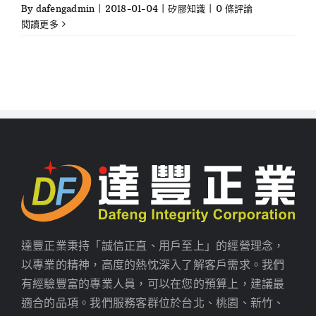
By
dafengadmin
|
2018-01-04
|
矽膠知識
|
0 條評論
閱讀更多
達豐正業秉持「誠信正直、用戶至上」的經營理念，
以專業的精神，高度的熱忱深入了解客戶需求。我們
有經驗豐富的專業人員，可以在您的預算上，建議最
適合的品項。我們服務客群位於台北、桃園、新竹、