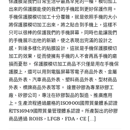
保護膜是我們日常生活中最爲罕見的一種，模切加工
出來的保護膜能使的我們的手機起到更好保護作用。
手機保護膜模切加工十分覆雜，就是依照手機的大小
將保護膜模切加工出來，將之貼合到手機上，這樣不
只可以很棒的保護我們的手機屏幕，同時也能讓我們
的手機展示出他的新穎，使之表現出完滿的設計之
感，到達多樣化的貼膜設計，這就是手機保護膜模切
加工的效果，從而使擁有手機的人不會再爲手機的磨
損而憂愁。 保護膜模切加工商品不只僅是用在手機保
護膜上，還可以用到電腦屏幕等電子商品外表、金屬
商品外表、汽車商品外表、塑料商品外表、型材商品
外表、標牌商品外表等等。 達豐矽膠為專業矽膠工
廠、矽膠公司，專注在矽膠製品的製造、推廣應用
上。生產流程通過嚴格的ISO9001國際質量體系認證
和TS16949國際質量管理體系認證。所產製出的矽膠
商品通過 ROHS，LFGB，FDA，CE [...]