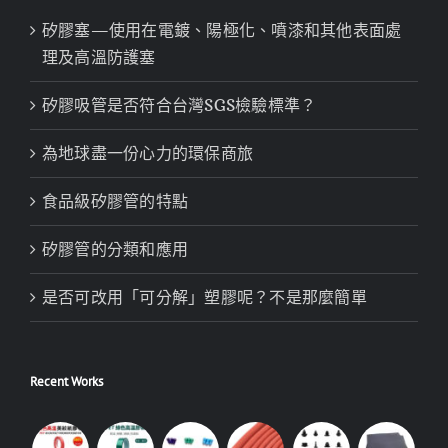
矽膠塞—使用在電鍍、陽極化、噴漆和其他表面處
理及高溫防護塞
矽膠吸管是否符合台灣SGS檢驗標準？
為地球盡一份心力的環保商旅
食品級矽膠管的特點
矽膠管的分類和應用
是否可改用「可分解」塑膠呢？不是那麼簡單
Recent Works