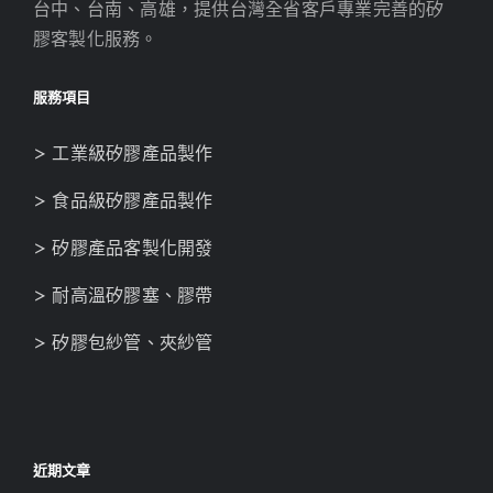
台中、台南、高雄，提供台灣全省客戶專業完善的矽
膠客製化服務。
服務項目
> 工業級矽膠產品製作
> 食品級矽膠產品製作
> 矽膠產品客製化開發
> 耐高溫矽膠塞、膠帶
> 矽膠包紗管、夾紗管
近期文章