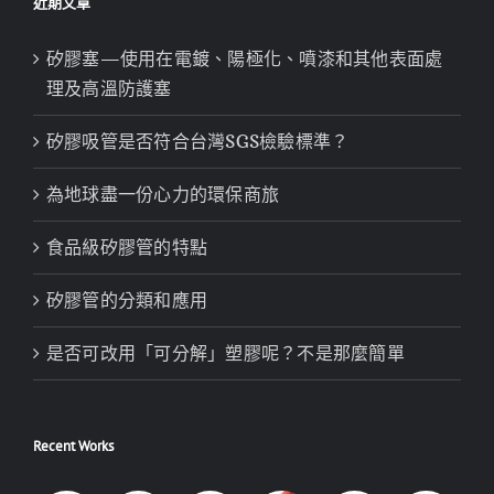
近期文章
矽膠塞—使用在電鍍、陽極化、噴漆和其他表面處
理及高溫防護塞
矽膠吸管是否符合台灣SGS檢驗標準？
為地球盡一份心力的環保商旅
食品級矽膠管的特點
矽膠管的分類和應用
是否可改用「可分解」塑膠呢？不是那麼簡單
Recent Works