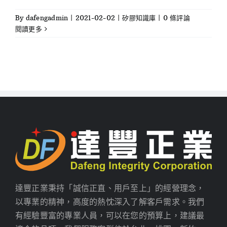
By
dafengadmin
|
2021-02-02
|
矽膠知識庫
|
0 條評論
閱讀更多
達豐正業秉持「誠信正直、用戶至上」的經營理念，
以專業的精神，高度的熱忱深入了解客戶需求。我們
有經驗豐富的專業人員，可以在您的預算上，建議最