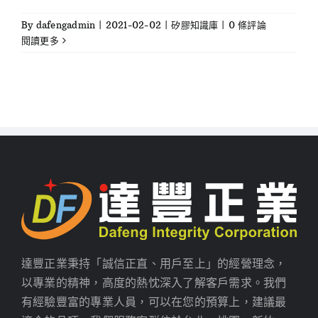
By
dafengadmin
|
2021-02-02
|
矽膠知識庫
|
0 條評論
閱讀更多
達豐正業秉持「誠信正直、用戶至上」的經營理念，
以專業的精神，高度的熱忱深入了解客戶需求。我們
有經驗豐富的專業人員，可以在您的預算上，建議最