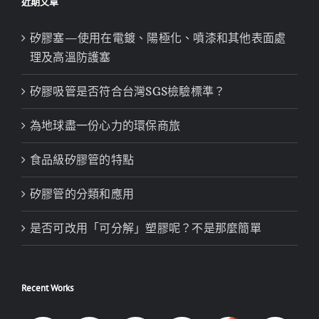
近期文章
矽膠塞—使用在電鍍、陽極化、噴漆和其他表面處
理及高溫防護塞
矽膠吸管是否符合台灣SGS檢驗標準？
為地球盡一份心力的環保商旅
食品級矽膠管的特點
矽膠管的分類和應用
是否可改用「可分解」塑膠呢？不是那麼簡單
Recent Works