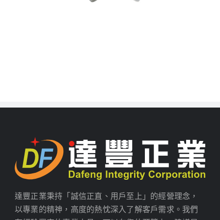
達豐正業秉持「誠信正直、用戶至上」的經營理念，
以專業的精神，高度的熱忱深入了解客戶需求。我們