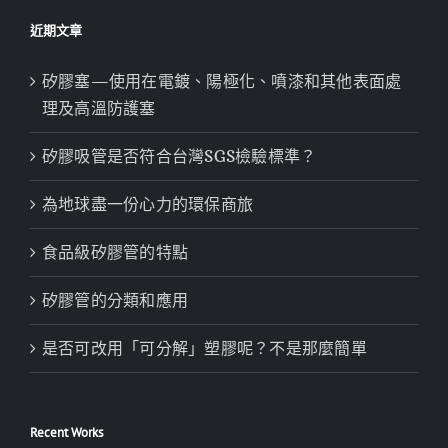
近期文章
矽膠塞—使用在電鍍、陽極化、噴漆和其他表面處
理及高溫防護塞
矽膠吸管是否符合台灣SGS檢驗標準？
為地球盡一份心力的環保商旅
食品級矽膠管的特點
矽膠管的分類和應用
是否可改用「可分解」塑膠呢？不是那麼簡單
Recent Works