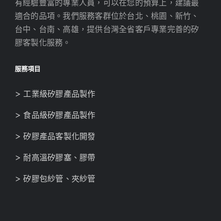
有經驗豐富的專業人員，可以在您的預算上，建議最
適合的品項。我們服務客群位於台北、桃園、新竹、
台中、台南、高雄，提供台灣全省客戶專業完善的矽
膠客製化服務。
服務項目
> 工業級矽膠產品製作
> 食品級矽膠產品製作
> 矽膠產品客製化開發
> 耐高溫矽膠塞、膠帶
> 矽膠包紗管、夾紗管