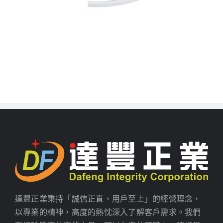
達豐正業秉持「誠信正直、用戶至上」的經營理念，
以專業的精神，高度的熱忱深入了解客戶需求。我們