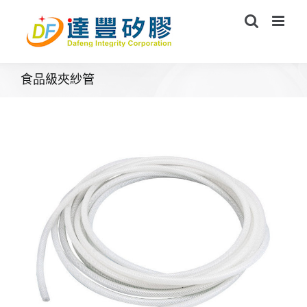
Skip
to
content
食品級夾紗管