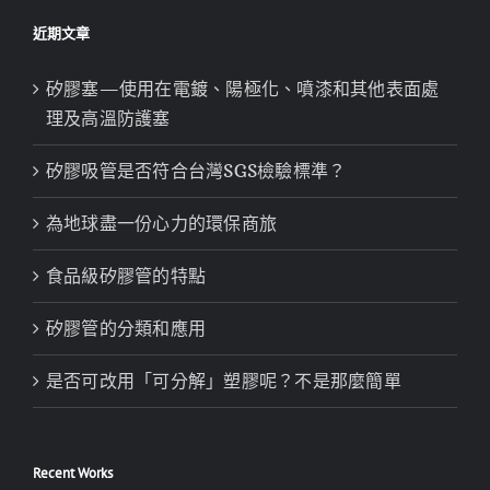
近期文章
矽膠塞—使用在電鍍、陽極化、噴漆和其他表面處
理及高溫防護塞
矽膠吸管是否符合台灣SGS檢驗標準？
為地球盡一份心力的環保商旅
食品級矽膠管的特點
矽膠管的分類和應用
是否可改用「可分解」塑膠呢？不是那麼簡單
Recent Works