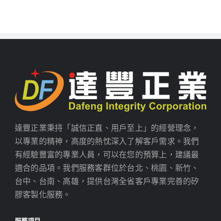
達豐正業秉持「誠信正直、用戶至上」的經營理念，
以專業的精神，高度的熱忱深入了解客戶需求。我們
有經驗豐富的專業人員，可以在您的預算上，建議最
適合的品項。我們服務客群位於台北、桃園、新竹、
台中、台南、高雄，提供台灣全省客戶專業完善的矽
膠客製化服務。
服務項目