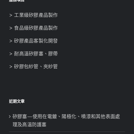
> 工業級矽膠產品製作
> 食品級矽膠產品製作
> 矽膠產品客製化開發
> 耐高溫矽膠塞、膠帶
> 矽膠包紗管、夾紗管
近期文章
矽膠塞—使用在電鍍、陽極化、噴漆和其他表面處
理及高溫防護塞