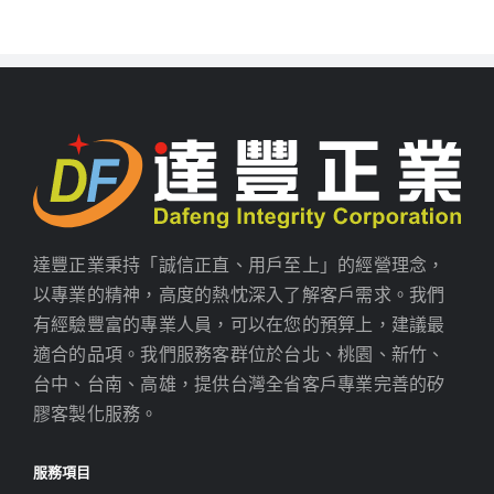
達豐正業秉持「誠信正直、用戶至上」的經營理念，
以專業的精神，高度的熱忱深入了解客戶需求。我們
有經驗豐富的專業人員，可以在您的預算上，建議最
適合的品項。我們服務客群位於台北、桃園、新竹、
台中、台南、高雄，提供台灣全省客戶專業完善的矽
膠客製化服務。
服務項目