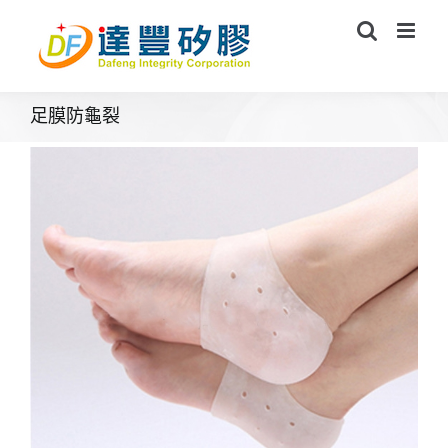
Skip
to
content
足膜防龜裂