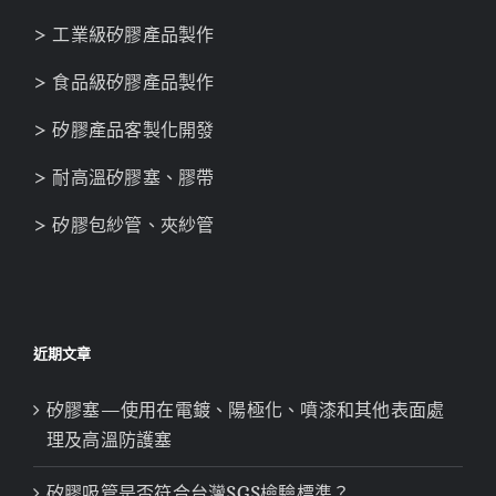
> 工業級矽膠產品製作
> 食品級矽膠產品製作
> 矽膠產品客製化開發
> 耐高溫矽膠塞、膠帶
> 矽膠包紗管、夾紗管
近期文章
矽膠塞—使用在電鍍、陽極化、噴漆和其他表面處
理及高溫防護塞
矽膠吸管是否符合台灣SGS檢驗標準？