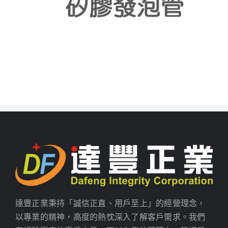
達豐正業秉持「誠信正直、用戶至上」的經營理念，
以專業的精神，高度的熱忱深入了解客戶需求。我們