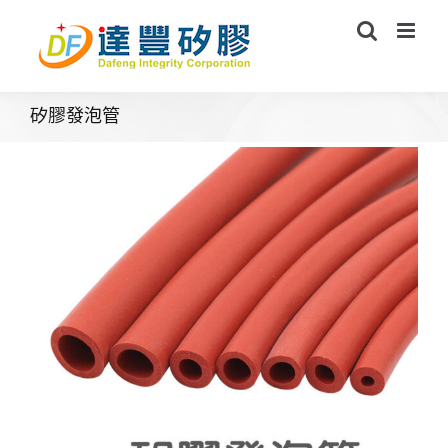
Skip
to
content
矽膠發泡管