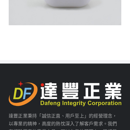
達豐正業秉持「誠信正直、用戶至上」的經營理念，
以專業的精神，高度的熱忱深入了解客戶需求。我們