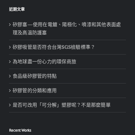
近期文章
矽膠塞—使用在電鍍、陽極化、噴漆和其他表面處
理及高溫防護塞
矽膠吸管是否符合台灣SGS檢驗標準？
為地球盡一份心力的環保商旅
食品級矽膠管的特點
矽膠管的分類和應用
是否可改用「可分解」塑膠呢？不是那麼簡單
Recent Works