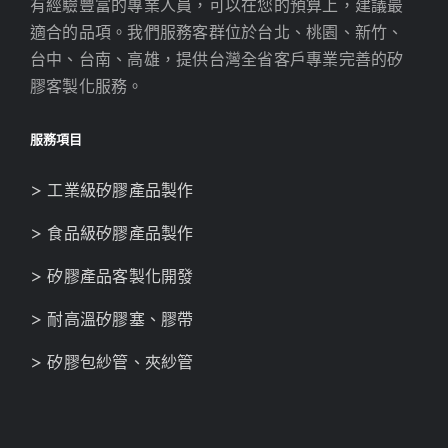
有經驗豐富的專業人員，可以在您的預算上，建議最
適合的品項。我們服務客群位於台北、桃園、新竹、
台中、台南、高雄，提供台灣全省客戶專業完善的矽
膠客製化服務。
服務項目
> 工業級矽膠產品製作
> 食品級矽膠產品製作
> 矽膠產品客製化開發
> 耐高溫矽膠塞、膠帶
> 矽膠包紗管、夾紗管