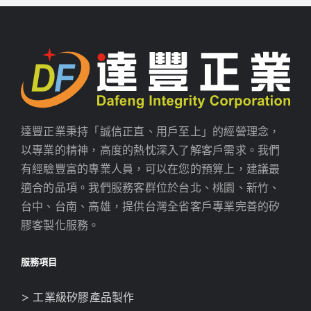
達豐正業秉持「誠信正直、用戶至上」的經營理念，
以專業的精神，高度的熱忱深入了解客戶需求。我們
有經驗豐富的專業人員，可以在您的預算上，建議最
適合的品項。我們服務客群位於台北、桃園、新竹、
台中、台南、高雄，提供台灣全省客戶專業完善的矽
膠客製化服務。
服務項目
> 工業級矽膠產品製作
> 食品級矽膠產品製作