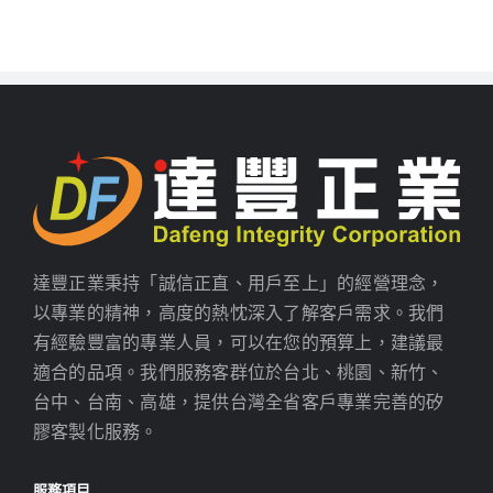
達豐正業秉持「誠信正直、用戶至上」的經營理念，
以專業的精神，高度的熱忱深入了解客戶需求。我們
有經驗豐富的專業人員，可以在您的預算上，建議最
適合的品項。我們服務客群位於台北、桃園、新竹、
台中、台南、高雄，提供台灣全省客戶專業完善的矽
膠客製化服務。
服務項目