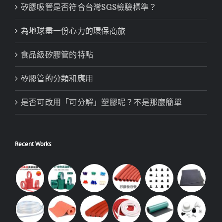
矽膠吸管是否符合台灣SGS檢驗標準？
為地球盡一份心力的環保商旅
食品級矽膠管的特點
矽膠管的分類和應用
是否可改用「可分解」塑膠呢？不是那麼簡單
Recent Works