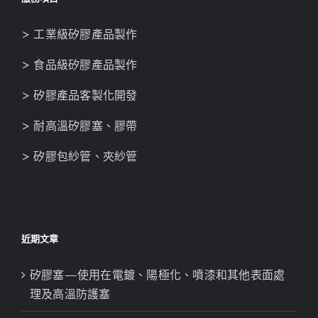
> 工業級矽膠產品製作
> 食品級矽膠產品製作
> 矽膠產品客製化開發
> 耐高溫矽膠塞、膠帶
> 矽膠包紗管、夾紗管
近期文章
矽膠塞—使用在電鍍、陽極化、噴漆和其他表面處
理及高溫防護塞