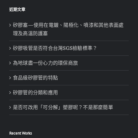
近期文章
矽膠塞—使用在電鍍、陽極化、噴漆和其他表面處
理及高溫防護塞
矽膠吸管是否符合台灣SGS檢驗標準？
為地球盡一份心力的環保商旅
食品級矽膠管的特點
矽膠管的分類和應用
是否可改用「可分解」塑膠呢？不是那麼簡單
Recent Works