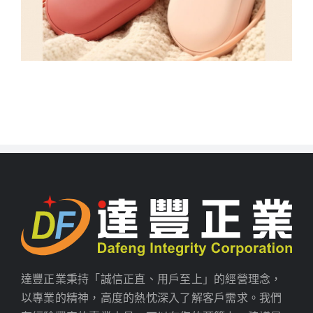
達豐正業秉持「誠信正直、用戶至上」的經營理念，
以專業的精神，高度的熱忱深入了解客戶需求。我們