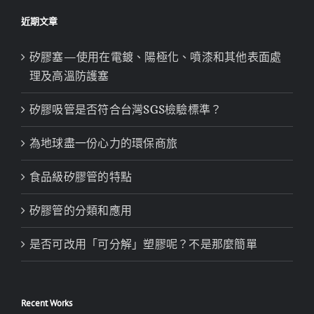
近期文章
矽膠塞—使用在電鍍、陽極化、噴漆和其他表面處
理及高溫防護塞
矽膠吸管是否符合台灣SGS檢驗標準？
為地球盡一份心力的環保商旅
食品級矽膠管的特點
矽膠管的分類和應用
是否可改用「可分解」塑膠呢？不是那麼簡單
Recent Works