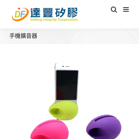
Skip
to
content
手機擴音器