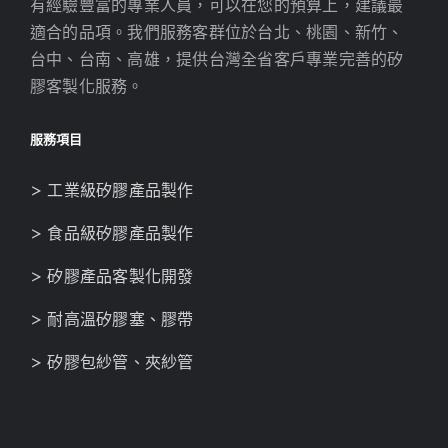
有經驗豐富的專業人員，可以在您的預算上，建議最
適合的品項。我們服務客群位於台北、桃園、新竹、
台中、台南、高雄，提供台灣全省客戶專業完善的矽
膠客製化服務。
服務項目
> 工業級矽膠產品製作
> 食品級矽膠產品製作
> 矽膠產品客製化開發
> 耐高溫矽膠塞、膠帶
> 矽膠包紗管、夾紗管