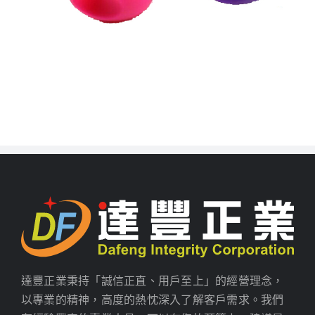
達豐正業秉持「誠信正直、用戶至上」的經營理念，
以專業的精神，高度的熱忱深入了解客戶需求。我們