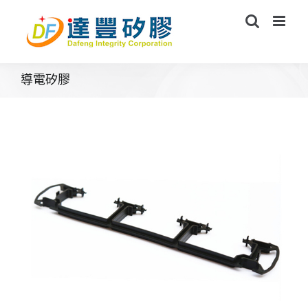
Skip
to
content
導電矽膠