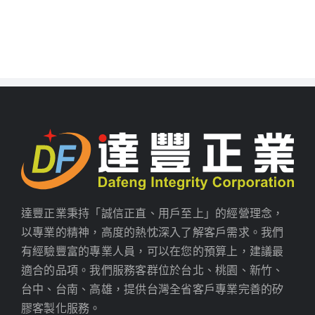
達豐正業秉持「誠信正直、用戶至上」的經營理念，
以專業的精神，高度的熱忱深入了解客戶需求。我們
有經驗豐富的專業人員，可以在您的預算上，建議最
適合的品項。我們服務客群位於台北、桃園、新竹、
台中、台南、高雄，提供台灣全省客戶專業完善的矽
膠客製化服務。