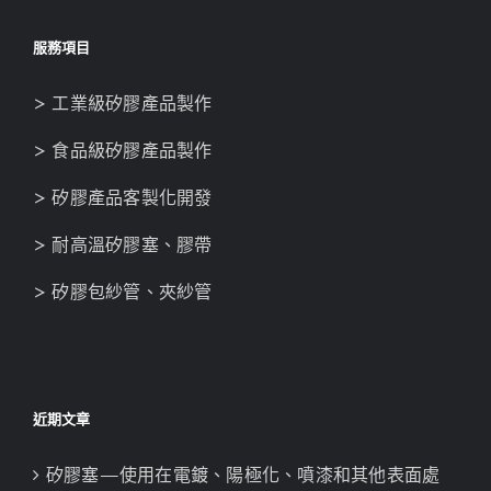
服務項目
> 工業級矽膠產品製作
> 食品級矽膠產品製作
> 矽膠產品客製化開發
> 耐高溫矽膠塞、膠帶
> 矽膠包紗管、夾紗管
近期文章
矽膠塞—使用在電鍍、陽極化、噴漆和其他表面處