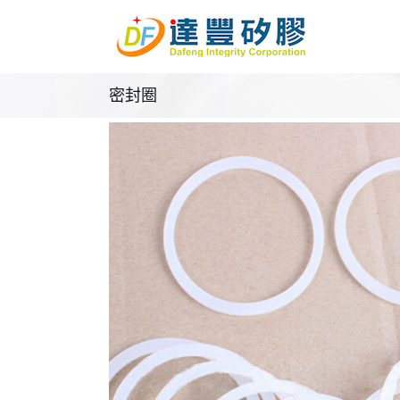
Skip
to
content
密封圈
密封圈,迫緊,O