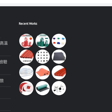
Recent Works
極
高溫
檢驗
旅