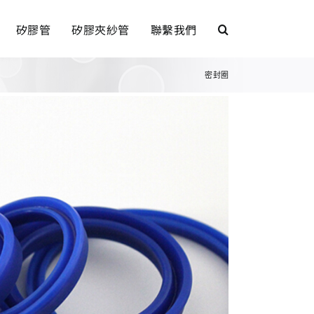
矽膠管
矽膠夾紗管
聯繫我們
密封圈