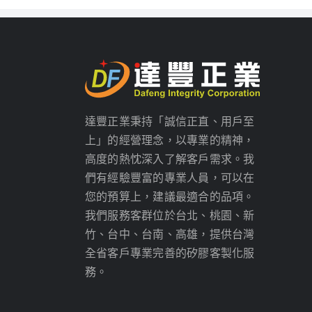
達豐正業秉持「誠信正直、用戶至
上」的經營理念，以專業的精神，
高度的熱忱深入了解客戶需求。我
們有經驗豐富的專業人員，可以在
您的預算上，建議最適合的品項。
我們服務客群位於台北、桃園、新
竹、台中、台南、高雄，提供台灣
全省客戶專業完善的矽膠客製化服
務。