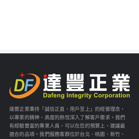
達豐正業秉持「誠信正直、用戶至上」的經營理念，
以專業的精神，高度的熱忱深入了解客戶需求。我們
有經驗豐富的專業人員，可以在您的預算上，建議最
適合的品項。我們服務客群位於台北、桃園、新竹、