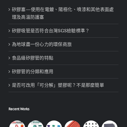
矽膠塞—使用在電鍍、陽極化、噴漆和其他表面處
理及高溫防護塞
矽膠吸管是否符合台灣SGS檢驗標準？
為地球盡一份心力的環保商旅
食品級矽膠管的特點
矽膠管的分類和應用
是否可改用「可分解」塑膠呢？不是那麼簡單
Recent Works