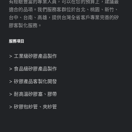
有經驗豐富的專業人員，可以在您的預算上，建議最
適合的品項。我們服務客群位於台北、桃園、新竹、
台中、台南、高雄，提供台灣全省客戶專業完善的矽
膠客製化服務。
服務項目
> 工業級矽膠產品製作
> 食品級矽膠產品製作
> 矽膠產品客製化開發
> 耐高溫矽膠塞、膠帶
> 矽膠包紗管、夾紗管