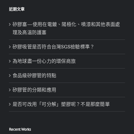
近期文章
矽膠塞—使用在電鍍、陽極化、噴漆和其他表面處
理及高溫防護塞
矽膠吸管是否符合台灣SGS檢驗標準？
為地球盡一份心力的環保商旅
食品級矽膠管的特點
矽膠管的分類和應用
是否可改用「可分解」塑膠呢？不是那麼簡單
Recent Works