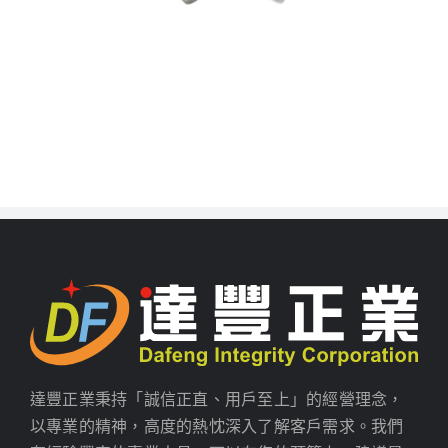
達豐正業秉持「誠信正直、用戶至上」的經營理念，
以專業的精神，高度的熱忱深入了解客戶需求。我們