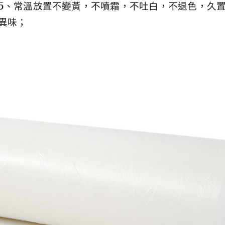
5、常溫放置不變黃，不噴霜，不吐白，不退色，久
異味；