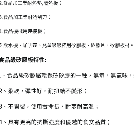
2.食品加工業耐熱墊,隔熱板；
3.食品加工業耐熱刮刀；
4.食品機械用連接板；
5.飲水機、咖啡壺、兒童吸吸杯用矽膠板、矽膠片、矽膠板材
食品級矽膠板特性:
1、食品級矽膠屬環保矽矽膠的一種，無毒，無氣味
2、柔軟，彈性好，耐扭結不變形；
3、不開裂，使用壽命長，耐寒耐高溫；
4、具有更高的抗撕強度和優越的食安品質；