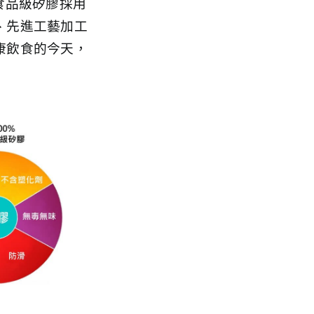
食品級矽膠採用
、先進工藝加工
康飲食的今天，