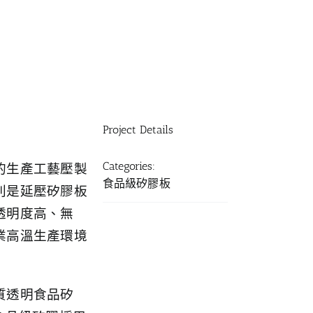
Project Details
Categories:
的生產工藝壓製
食品級矽膠板
別是延壓矽膠板
透明度高、無
業高溫生產環境
質透明食品矽