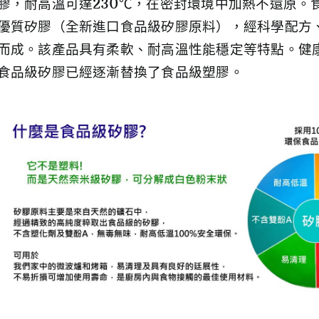
膠，耐高溫可達230℃，在密封環境中加熱不還原。
優質矽膠（全新進口食品級矽膠原料），經科學配方
而成。該產品具有柔軟、耐高溫性能穩定等特點。健
食品級矽膠已經逐漸替換了食品級塑膠。