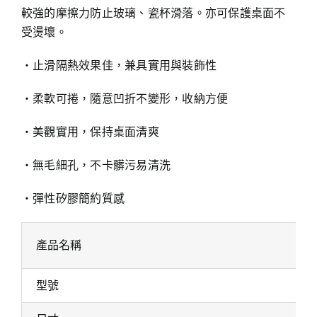
較強的摩擦力防止玻璃、瓷杯滑落。亦可保護桌面不
受燙壞。
‧止滑隔熱效果佳，兼具實用與裝飾性
‧柔軟可捲，隨意凹折不變形，收納方便
‧美觀實用，保持桌面清爽
‧無毛細孔，不卡髒污易清洗
‧彈性矽膠簡約質感
產品名稱
型號