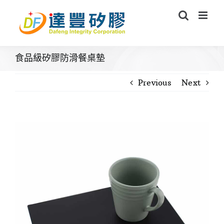
Skip
to
content
食品級矽膠防滑餐桌墊
Previous
Next
View
Larger
Image