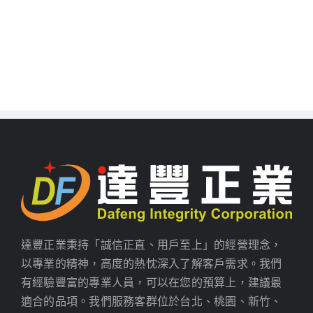
達豐正業秉持「誠信正直、用戶至上」的經營理念，
以專業的精神，高度的熱忱深入了解客戶需求。我們
有經驗豐富的專業人員，可以在您的預算上，建議最
適合的品項。我們服務客群位於台北、桃園、新竹、