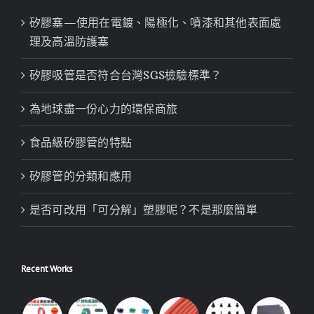
矽膠塞—使用在電鍍、陽極化、噴漆和其他表面處
理及高溫防護塞
矽膠吸管是否符合台灣SGS檢驗標準？
為地球盡一份心力的環保商旅
食品級矽膠管的特點
矽膠管的分類和應用
是否可改用「可分解」塑膠呢？不是那麼簡單
Recent Works