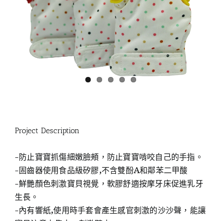
Project Description
-防止寶寶抓傷細嫩臉頰，防止寶寶啃咬自己的手指。
-固齒器使用食品級矽膠,不含雙酚A和鄰苯二甲酸
-鮮艷顏色刺激寶貝視覺，軟膠舒適按摩牙床促進乳牙
生長。
-內有響紙,使用時手套會產生感官刺激的沙沙聲，能讓