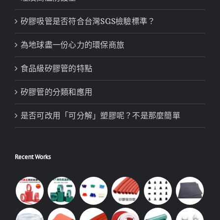
矽膠吸管是否符合台灣SGS檢驗標準？
為地球盡一份心力的環保商旅
食品級矽膠管的特點
矽膠管的分類和應用
是否可改用「可分解」塑膠呢？不是那麼簡單
Recent Works