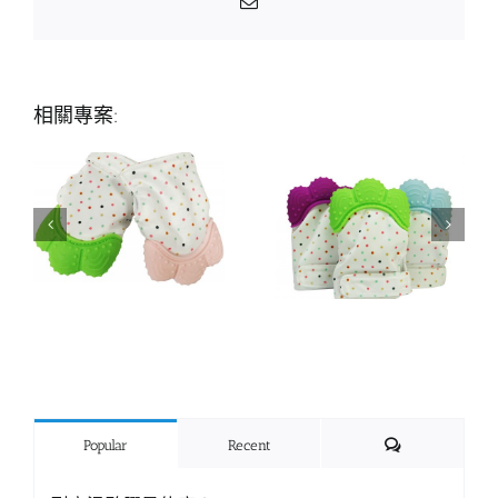
Email:
相關專案:
Comments
Popular
Recent