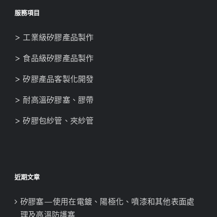
服務項目
> 工業級矽膠產品製作
> 食品級矽膠產品製作
> 矽膠產品客製化開發
> 耐高溫矽膠塞、膠帶
> 矽膠包紗管、夾紗管
近期文章
矽膠塞—使用在電鍍、陽極化、噴漆和其他表面處
理及高溫防護塞