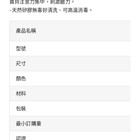
寶貝注意力集中，刺激聽力。
-天然矽膠無毒好清洗、可高溫消毒。
產品名稱
型號
尺寸
顏色
材料
包裝
最小訂購量
認證