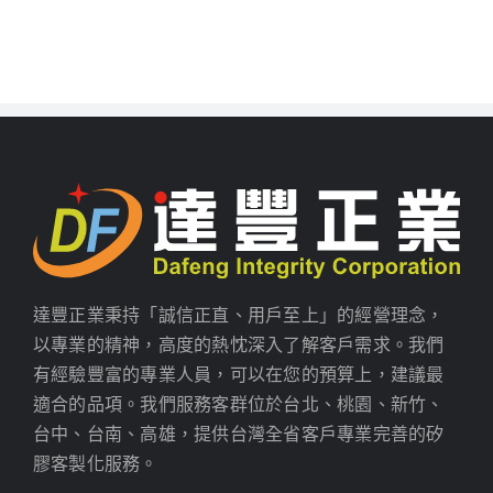
達豐正業秉持「誠信正直、用戶至上」的經營理念，
以專業的精神，高度的熱忱深入了解客戶需求。我們
有經驗豐富的專業人員，可以在您的預算上，建議最
適合的品項。我們服務客群位於台北、桃園、新竹、
台中、台南、高雄，提供台灣全省客戶專業完善的矽
膠客製化服務。